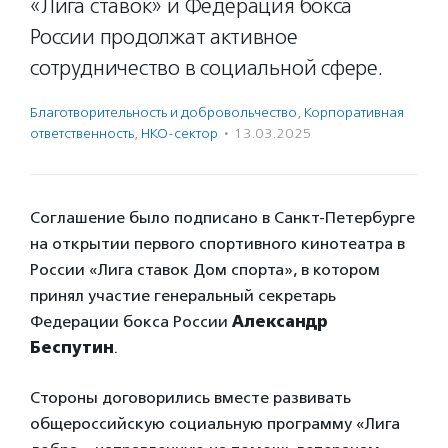
«Лига ставок» и Федерация бокса
России продолжат активное
сотрудничество в социальной сфере.
Благотвори­тель­ность и доброволь­чест­во
,
Корпоративная
ответственность
,
НКО-сектор
·
13.03.2025
Соглашение было подписано в Санкт-Петербурге
на открытии первого спортивного кинотеатра в
России «Лига ставок Дом спорта», в котором
принял участие генеральный секретарь
Федерации бокса России
Александр
Беспутин
.
Стороны договорились вместе развивать
общероссийскую социальную программу «Лига