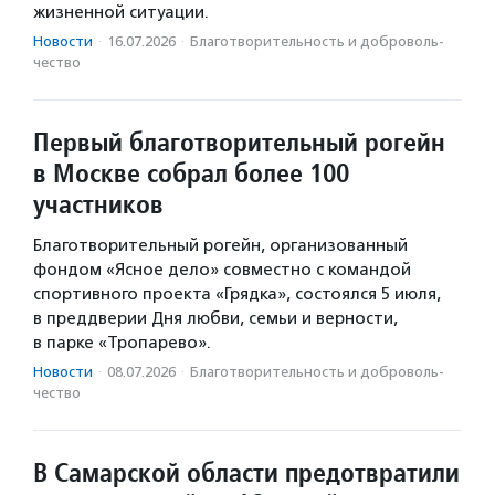
жизненной ситуации.
Новости
·
16.07.2026
·
Благотвори­тель­ность и доброволь­
чест­во
Первый благотворительный рогейн
в Москве собрал более 100
участников
Благотворительный рогейн, организованный
фондом «Ясное дело» совместно с командой
спортивного проекта «Грядка», состоялся 5 июля,
в преддверии Дня любви, семьи и верности,
в парке «Тропарево».
Новости
·
08.07.2026
·
Благотвори­тель­ность и доброволь­
чест­во
В Самарской области предотвратили