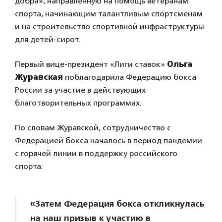
добра», направленную на помощь ветеранам
спорта, начинающим талантливым спортсменам
и на строительство спортивной инфраструктуры
для детей-сирот.
Первый вице-президент «Лиги ставок»
Ольга
Журавская
поблагодарила Федерацию бокса
России за участие в действующих
благотворительных программах.
По словам Журавской, сотрудничество с
Федерацией бокса началось в период пандемии
с горячей линии в поддержку российского
спорта:
«Затем Федерация бокса откликнулась
на наш призыв к участию в