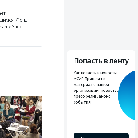
ает
ющимся. Фонд
arity Shop.
Попасть в ленту
Как попасть в новости
АСИ? Пришлите
материал о вашей
организации, новость,
пресс-релиз, анонс
события.