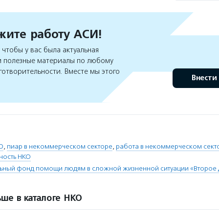
ите работу АСИ!
чтобы у вас была актуальная
 полезные материалы по любому
готворительности. Вместе мы этого
Внести
О
,
пиар в некоммерческом секторе
,
работа в некоммерческом сект
ность НКО
льный фонд помощи людям в сложной жизненной ситуации «Второе
ше в каталоге НКО