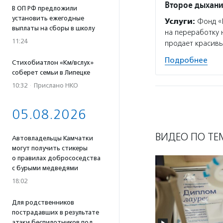
Второе дыхан
В ОП РФ предложили
установить ежегодные
Услуги:
Фонд «В
выплаты на сборы в школу
на переработку 
11:24
продает красивы
Подробнее
Стихобиатлон «Км/вслух»
соберет семьи в Липецке
10:32
·
Прислано НКО
05.08.2026
ВИДЕО ПО ТЕ
Автовладельцы Камчатки
могут получить стикеры
о правилах добрососедства
с бурыми медведями
18:02
Для родственников
пострадавших в результате
атаки беспилотников под