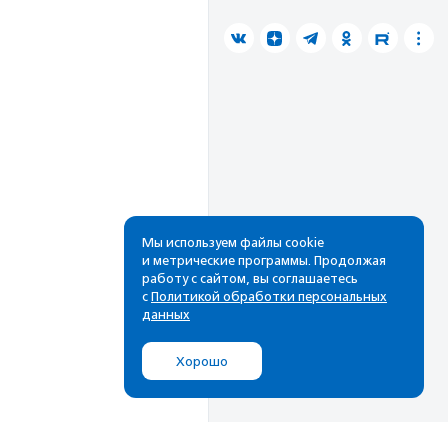
Мы используем файлы cookie
и метрические программы. Продолжая
работу с сайтом, вы соглашаетесь
с
Политикой обработки персональных
данных
Хорошо