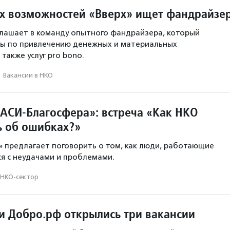
х возможностей «Вверх» ищет фандрайзе
лашает в команду опытного фандрайзера, который
сы по привлечению денежных и материальных
также услуг pro bono.
·
Вакансии в НКО
АСИ-Благосфера»: встреча «Как НКО
ь об ошибках?»
 предлагает поговорить о том, как люди, работающие
ся с неудачами и проблемами.
НКО-сектор
и Добро.рф открылись три вакансии