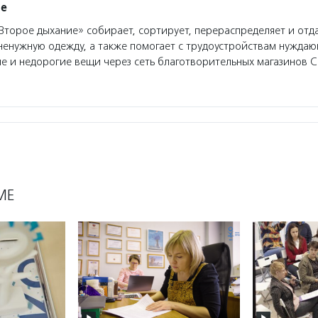
ие
торое дыхание» собирает, сортирует, перераспределяет и отд
ненужную одежду, а также помогает с трудоустройствам нужда
е и недорогие вещи через сеть благотворительных магазинов Ch
МЕ