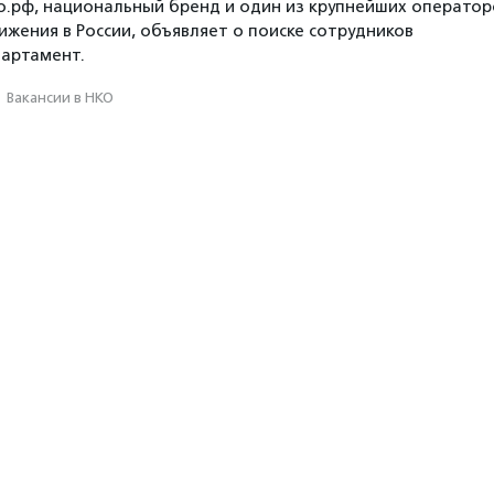
.рф, национальный бренд и один из крупнейших оператор
ижения в России, объявляет о поиске сотрудников
партамент.
·
Вакансии в НКО