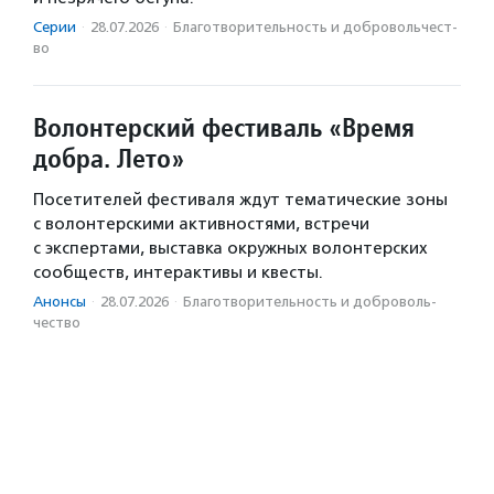
Серии
·
28.07.2026
·
Благотвори­тель­ность и доброволь­чест­
во
Волонтерский фестиваль «Время
добра. Лето»
Посетителей фестиваля ждут тематические зоны
с волонтерскими активностями, встречи
с экспертами, выставка окружных волонтерских
сообществ, интерактивы и квесты.
Анонсы
·
28.07.2026
·
Благотвори­тель­ность и доброволь­
чест­во