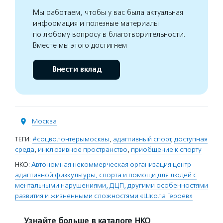
Мы работаем, чтобы у вас была актуальная
информация и полезные материалы
по любому вопросу в благотворительности.
Вместе мы этого достигнем
Внести вклад
Москва
ТЕГИ:
#соцволонтерымосквы
,
адаптивный спорт
,
доступная
среда
,
инклюзивное пространство
,
приобщение к спорту
НКО:
Автономная некоммерческая организация центр
адаптивной физкультуры, спорта и помощи для людей с
ментальными нарушениями, ДЦП, другими особенностями
развития и жизненными сложностями «Школа Героев»
Узнайте больше в каталоге НКО