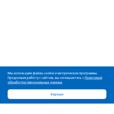
Мы используем файлы cookie и метрические программы.
Продолжая работу с сайтом, вы соглашаетесь с
Политикой
обработки персональных данных
Хорошо