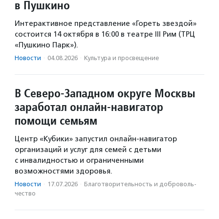
в Пушкино
Интерактивное представление «Гореть звездой»
состоится 14 октября в 16:00 в театре III Рим (ТРЦ
«Пушкино Парк»).
Новости
·
04.08.2026
·
Культура и просвещение
В Северо-Западном округе Москвы
заработал онлайн-навигатор
помощи семьям
Центр «Кубики» запустил онлайн-навигатор
организаций и услуг для семей с детьми
с инвалидностью и ограниченными
возможностями здоровья.
Новости
·
17.07.2026
·
Благотвори­тель­ность и доброволь­
чест­во