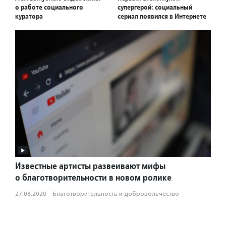
о работе социального
супергерой: социальный
куратора
сериал появился в Интернете
Известные артисты развеивают мифы
о благотворительности в новом ролике
27.08.2020
·
Благотвори­тель­ность и доброволь­чест­во