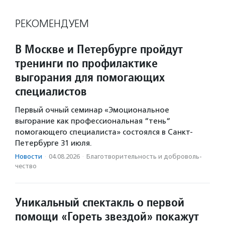
РЕКОМЕНДУЕМ
В Москве и Петербурге пройдут
тренинги по профилактике
выгорания для помогающих
специалистов
Первый очный семинар «Эмоциональное
выгорание как профессиональная “тень“
помогающего специалиста» состоялся в Санкт-
Петербурге 31 июля.
Новости
·
04.08.2026
·
Благотвори­тель­ность и доброволь­
чест­во
Уникальный спектакль о первой
помощи «Гореть звездой» покажут