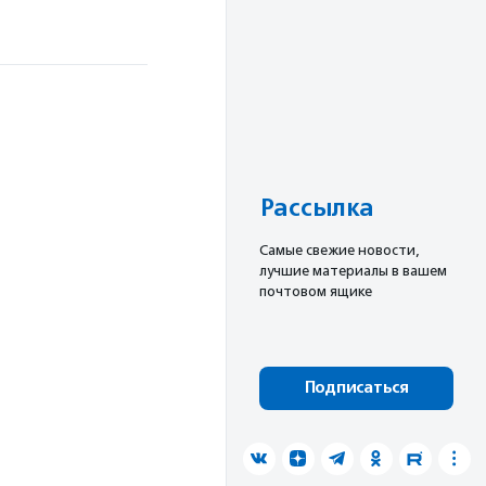
Рассылка
Cамые свежие новости,
лучшие материалы в вашем
почтовом ящике
Подписаться