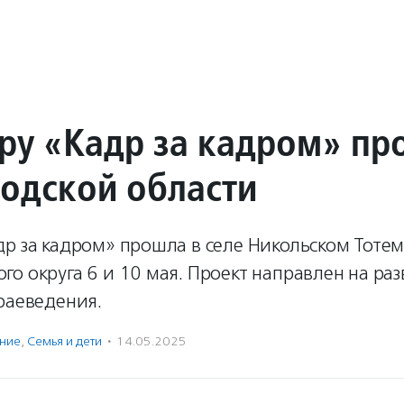
ру «Кадр за кадром» пр
годской области
р за кадром» прошла в селе Никольском Тотем
о округа 6 и 10 мая. Проект направлен на ра
раеведения.
ение
,
Семья и дети
·
14.05.2025