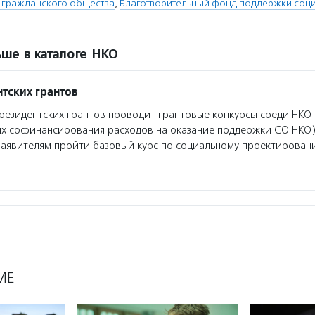
ю гражданского общества
,
Благотворительный фонд поддержки соци
ше в каталоге НКО
тских грантов
езидентских грантов проводит грантовые конкурсы среди НКО 
ях софинансирования расходов на оказание поддержки СО НКО)
заявителям пройти базовый курс по социальному проектирован
МЕ