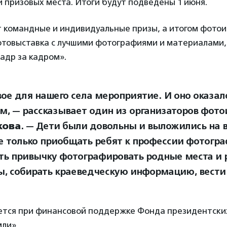
 призовых места. Итоги будут подведены 1 июня.
т командные и индивидуальные призы, а итогом фотои
товыставка с лучшими фотографиями и материалами,
адр за кадром».
вое для нашего села мероприятие. И оно оказал
м, — рассказывает один из организаторов фот
кова
. — Дети были довольны и выложились на в
е только приобщать ребят к профессии фотогра
ть привычку фотографировать родные места и 
, собирать краеведческую информацию, вести
ется при финансовой поддержке Фонда президентских
ли».