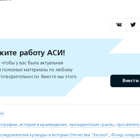
ите работу АСИ!
чтобы у вас была актуальная
 полезные материалы по любому
готворительности. Вместе мы этого
Внести
бл.
тографии
,
история и краеведение
,
президентские гранты
,
просветите
следователей культуры и истории Отечества "Эхолот"
,
Фонд-операто