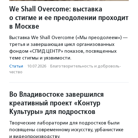
We Shall Overcome: выставка
о стигме и ее преодолении проходит
в Москве
Выставка We Shall Overcome («Мы преодолеем») —
третья и завершающая цикл организованных
фондом «СПИД.ЦЕНТР» показов, посвященных
теме стигмы и уязвимости.
Статьи
·
10.07.2026
·
Благотвори­тель­ность и доброволь­
чест­во
Во Владивостоке завершился
креативный проект «Контур
Культуры» для подростков
Творческие лаборатории для подростков были
посвящены современному искусству, урбанистике
и видеопроизводству.