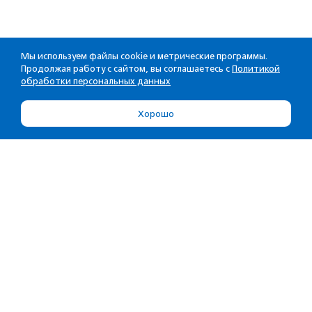
Мы используем файлы cookie и метрические программы.
Продолжая работу с сайтом, вы соглашаетесь с
Политикой
обработки персональных данных
Хорошо