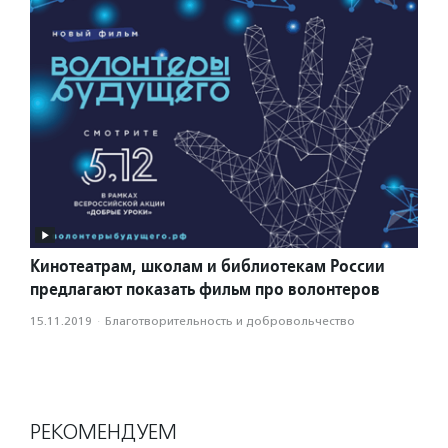
Кинотеатрам, школам и библиотекам России
предлагают показать фильм про волонтеров
15.11.2019
·
Благотвори­тель­ность и доброволь­чест­во
РЕКОМЕНДУЕМ