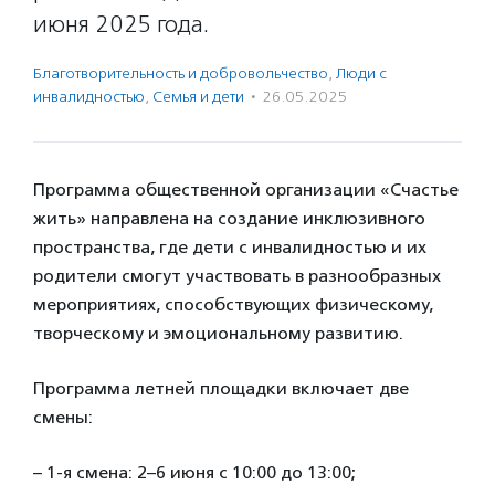
июня 2025 года.
Благотвори­тель­ность и доброволь­чест­во
,
Люди с
инвалидностью
,
Семья и дети
·
26.05.2025
Программа общественной организации «Счастье
жить» направлена на создание инклюзивного
пространства, где дети с инвалидностью и их
родители смогут участвовать в разнообразных
мероприятиях, способствующих физическому,
творческому и эмоциональному развитию.
Программа летней площадки включает две
смены:
– 1-я смена: 2–6 июня с 10:00 до 13:00;