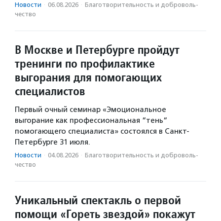
Новости
·
06.08.2026
·
Благотвори­тель­ность и доброволь­
чест­во
В Москве и Петербурге пройдут
тренинги по профилактике
выгорания для помогающих
специалистов
Первый очный семинар «Эмоциональное
выгорание как профессиональная “тень“
помогающего специалиста» состоялся в Санкт-
Петербурге 31 июля.
Новости
·
04.08.2026
·
Благотвори­тель­ность и доброволь­
чест­во
Уникальный спектакль о первой
помощи «Гореть звездой» покажут