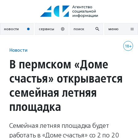
Перейти
к
содержанию
новости
сервисы
поиск
меню
18+
Новости
В пермском «Доме
счастья» открывается
семейная летняя
площадка
Семейная летняя площадка будет
работать в «Доме счастья» со 2 по 20