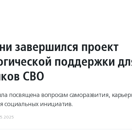
ни завершился проект
огической поддержки дл
иков СВО
ла посвящена вопросам саморазвития, карьер
 социальных инициатив.
05.2025