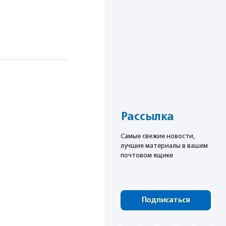
Рассылка
Cамые свежие новости,
лучшие материалы в вашем
почтовом ящике
Подписаться