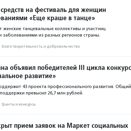
 средств на фестиваль для женщин
еваниями «Еще краше в танце»
 женские танцевальные коллективы и участниц
и заболеваниями из разных регионов страны.
·
Благотвори­тель­ность и доброволь­чест­во
на объявил победителей III цикла конкур
альное развитие»
оддержит 43 проекта профессионального развития. Общий
поддержки превысил 26,7 млн рублей.
·
Гранты и конкурсы
крыт прием заявок на Маркет социальных