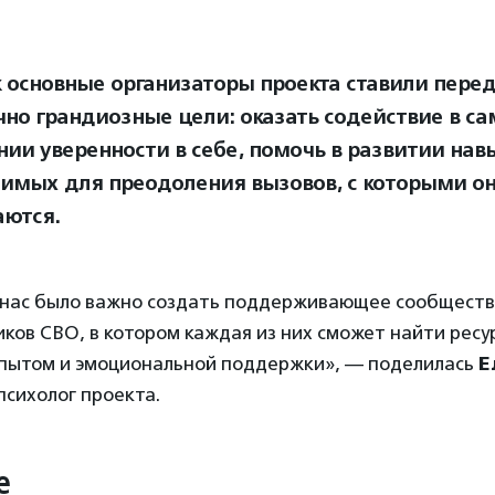
 основные организаторы проекта ставили перед
чно грандиозные цели: оказать содействие в с
нии уверенности в себе, помочь в развитии нав
имых для преодоления вызовов, с которыми о
аются.
я нас было важно создать поддерживающее сообществ
ков СВО, в котором каждая из них сможет найти ресу
опытом и эмоциональной поддержки», — поделилась
Е
психолог проекта.
е