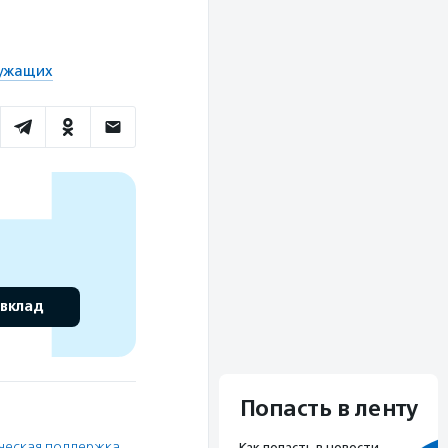
лужащих
 вклад
Попасть в ленту
ческая поддержка
,
Как попасть в новости