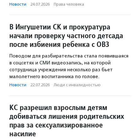
Новости
·
24.07.2026
·
Права человека
В Ингушетии СК и прокуратура
начали проверку частного детсада
после избиения ребенка с ОВЗ
Поводом для разбирательства стала появившаяся
в соцсетях и СМИ видеозапись, на которой
сотрудница учреждения несколько раз бьет
малолетнего воспитанника по голове.
Новости
·
22.07.2026
·
Люди с инвалидностью
КС разрешил взрослым детям
добиваться лишения родительских
прав за сексуализированное
насилие