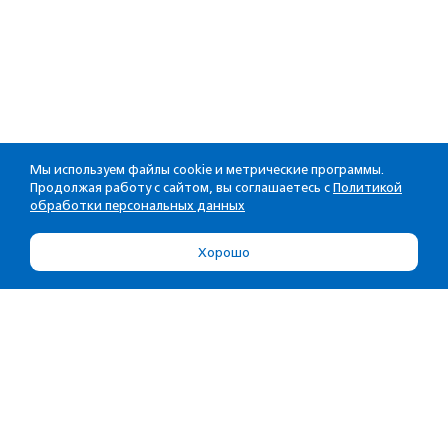
Мы используем файлы cookie и метрические программы.
Продолжая работу с сайтом, вы соглашаетесь с
Политикой
обработки персональных данных
Хорошо