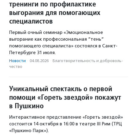
тренинги по профилактике
выгорания для помогающих
специалистов
Первый очный семинар «Эмоциональное
выгорание как профессиональная “тень“
помогающего специалиста» состоялся в Санкт-
Петербурге 31 июля.
Новости
·
04.08.2026
·
Благотвори­тель­ность и доброволь­
чест­во
Уникальный спектакль о первой
помощи «Гореть звездой» покажут
в Пушкино
Интерактивное представление «Гореть звездой»
состоится 14 октября в 16:00 в театре III Рим (ТРЦ
«Пушкино Парк»).