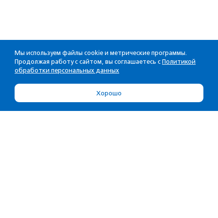
Мы используем файлы cookie и метрические программы.
Продолжая работу с сайтом, вы соглашаетесь с
Политикой
обработки персональных данных
Хорошо