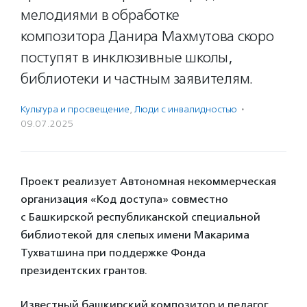
мелодиями в обработке
композитора Данира Махмутова скоро
поступят в инклюзивные школы,
библиотеки и частным заявителям.
Культура и просвещение
,
Люди с инвалидностью
·
09.07.2025
Проект реализует Автономная некоммерческая
организация «Код доступа» совместно
с Башкирской республиканской специальной
библиотекой для слепых имени Макарима
Тухватшина при поддержке Фонда
президентских грантов.
Известный башкирский композитор и педагог