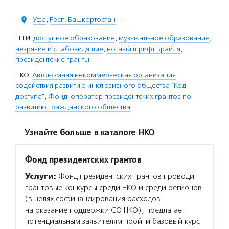
Уфа
,
Респ. Башкортостан
ТЕГИ:
доступное образование
,
музыкальное образование
,
незрячие и слабовидящие
,
нотный шрифт Брайля
,
президентские гранты
НКО:
Автономная некоммерческая организация
содействия развитию инклюзивного общества "Код
доступа"
,
Фонд-оператор президентских грантов по
развитию гражданского общества
Узнайте больше в каталоге НКО
Фонд президентских грантов
Услуги:
Фонд президентских грантов проводит
грантовые конкурсы среди НКО и среди регионов
(в целях софинансирования расходов
на оказание поддержки СО НКО), предлагает
потенциальным заявителям пройти базовый курс