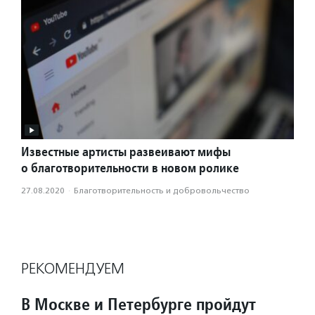
Известные артисты развеивают мифы
о благотворительности в новом ролике
27.08.2020
·
Благотвори­тель­ность и доброволь­чест­во
РЕКОМЕНДУЕМ
В Москве и Петербурге пройдут