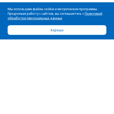
Мы используем файлы cookie и метрические программы.
Продолжая работу с сайтом, вы соглашаетесь с
Политикой
обработки персональных данных
Хорошо