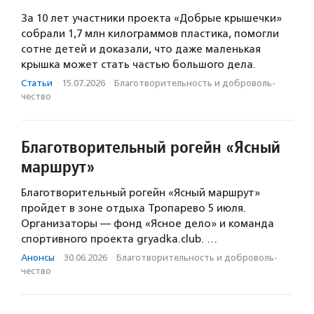
За 10 лет участники проекта «Добрые крышечки»
собрали 1,7 млн килограммов пластика, помогли
сотне детей и доказали, что даже маленькая
крышка может стать частью большого дела.
Статьи
·
15.07.2026
·
Благотвори­тель­ность и доброволь­
чест­во
Благотворительный рогейн «Ясный
маршрут»
Благотворительный рогейн «Ясный маршрут»
пройдет в зоне отдыха Тропарево 5 июля.
Организаторы — фонд «Ясное дело» и команда
спортивного проекта gryadka.club. …
Анонсы
·
30.06.2026
·
Благотвори­тель­ность и доброволь­
чест­во