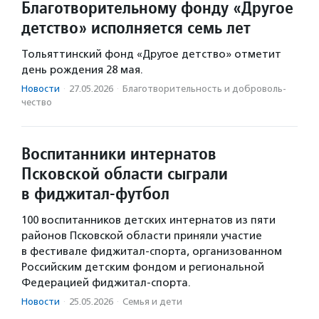
Благотворительному фонду «Другое
детство» исполняется семь лет
Тольяттинский фонд «Другое детство» отметит
день рождения 28 мая.
Новости
·
27.05.2026
·
Благотвори­тель­ность и доброволь­
чест­во
Воспитанники интернатов
Псковской области сыграли
в фиджитал-футбол
100 воспитанников детских интернатов из пяти
районов Псковской области приняли участие
в фестивале фиджитал-спорта, организованном
Российским детским фондом и региональной
Федерацией фиджитал-спорта.
Новости
·
25.05.2026
·
Семья и дети