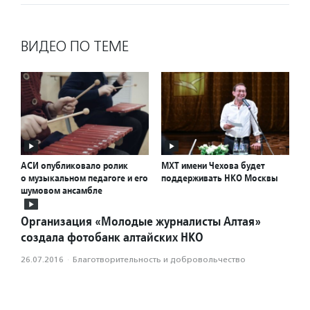
ВИДЕО ПО ТЕМЕ
АСИ опубликовало ролик
МХТ имени Чехова будет
о музыкальном педагоге и его
поддерживать НКО Москвы
шумовом ансамбле
Организация «Молодые журналисты Алтая»
создала фотобанк алтайских НКО
26.07.2016
·
Благотвори­тель­ность и доброволь­чест­во