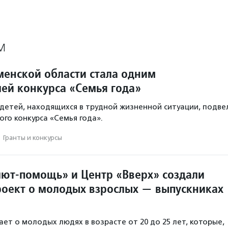
М
менской области стала одним
лей конкурса «Семья года»
етей, находящихся в трудной жизненной ситуации, подве
ого конкурса «Семья года».
·
Гранты и конкурсы
ют-помощь» и Центр «Вверх» создали
оект о молодых взрослых — выпускниках
ает о молодых людях в возрасте от 20 до 25 лет, которые,