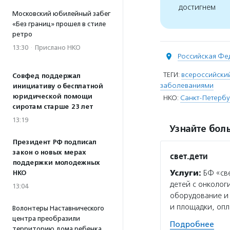
достигнем
Московский юбилейный забег
«Без границ» прошел в стиле
ретро
13:30
·
Прислано НКО
Российская Фе
ТЕГИ:
всероссийски
Совфед поддержал
заболеваниями
инициативу о бесплатной
юридической помощи
НКО:
Санкт-Петербу
сиротам старше 23 лет
13:19
Узнайте боль
Президент РФ подписал
закон о новых мерах
свет.дети
поддержки молодежных
Услуги:
БФ «све
НКО
детей с онколо
13:04
оборудование и 
и площадки, оп
Волонтеры Наставнического
центра преобразили
Подробнее
территорию дома ребенка