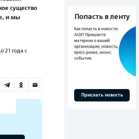
кое существо
Попасть в ленту
е, и мы
Как попасть в новости
АСИ? Пришлите
материал о вашей
организации, новость,
 21 года с
пресс-релиз, анонс
события.
Прислать новость