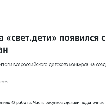
а «свет.дети» появился 
ан
тоги всероссийского детского конкурса на соз
.2025
упило 42 работы. Часть рисунков сделали подопечные