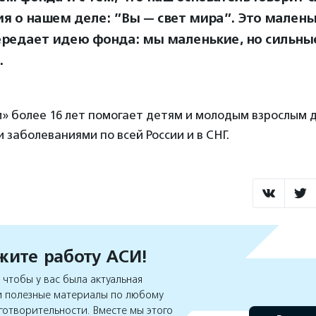
ия о нашем деле: ”Вы — свет мира”. Это малень
ередает идею фонда: мы маленькие, но сильны
.
» более 16 лет помогает детям и молодым взрослым до
 заболеваниями по всей России и в СНГ.
ите работу АСИ!
чтобы у вас была актуальная
 полезные материалы по любому
готворительности. Вместе мы этого