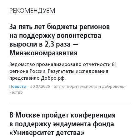
РЕКОМЕНДУЕМ
За пять лет бюджеты регионов
на поддержку волонтерства
выросли в 2,3 раза —
Минэкономразвития
Ведомство проанализировало отчетности 81
региона России. Результаты исследования
представило Добро.рф.
Новости
·
30.07.2026
·
Благотвори­тель­ность и доброволь­
чест­во
В Москве пройдет конференция
в поддержку эндаумента фонда
«Университет детства»