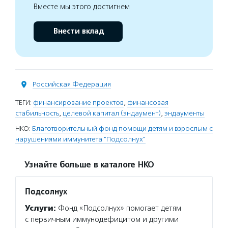
Вместе мы этого достигнем
Внести вклад
Российская Федерация
ТЕГИ:
финансирование проектов
,
финансовая
стабильность
,
целевой капитал (эндаумент)
,
эндаументы
НКО:
Благотворительный фонд помощи детям и взрослым с
нарушениями иммунитета "Подсолнух"
Узнайте больше в каталоге НКО
Подсолнух
Услуги:
Фонд «Подсолнух» помогает детям
с первичным иммунодефицитом и другими