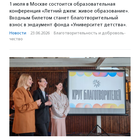
1 июля в Москве состоится образовательная
конференция «Летний джем: живое образование».
Входным билетом станет благотворительный
взнос в эндаумент фонда «Университет детства».
Новости
·
23.06.2026
·
Благотвори­тель­ность и доброволь­
чест­во