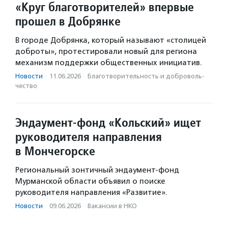
«Круг благотворителей» впервые
прошел в Добрянке
В городе Добрянка, который называют «столицей
доброты», протестировали новый для региона
механизм поддержки общественных инициатив.
Новости
·
11.06.2026
·
Благотвори­тель­ность и доброволь­
чест­во
Эндаумент-фонд «Кольский» ищет
руководителя направления
в Мончегорске
Региональный зонтичный эндаумент-фонд
Мурманской области объявил о поиске
руководителя направления «Развитие».
Новости
·
09.06.2026
·
Вакансии в НКО