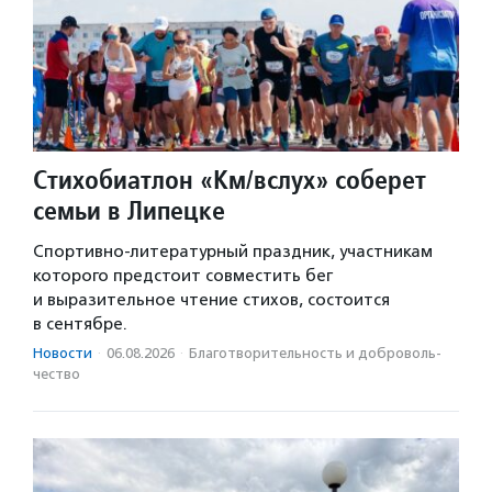
Стихобиатлон «Км/вслух» соберет
семьи в Липецке
Спортивно-литературный праздник, участникам
которого предстоит совместить бег
и выразительное чтение стихов, состоится
в сентябре.
Новости
·
06.08.2026
·
Благотвори­тель­ность и доброволь­
чест­во