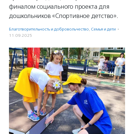
финалом социального проекта для
дошкольников «Спортивное детство».
Благотвори­тель­ность и доброволь­чест­во
,
Семья и дети
·
11.09.2025