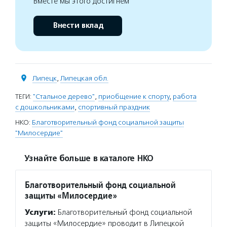
Вместе мы этого достигнем
Внести вклад
Липецк
,
Липецкая обл.
ТЕГИ:
"Стальное дерево"
,
приобщение к спорту
,
работа
с дошкольниками
,
спортивный праздник
НКО:
Благотворительный фонд социальной защиты
"Милосердие"
Узнайте больше в каталоге НКО
Благотворительный фонд социальной
защиты «Милосердие»
Услуги:
Благотворительный фонд социальной
защиты «Милосердие» проводит в Липецкой