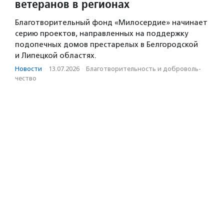
ветеранов в регионах
Благотворительный фонд «Милосердие» начинает
серию проектов, направленных на поддержку
подопечных домов престарелых в Белгородской
и Липецкой областях.
Новости
·
13.07.2026
·
Благотвори­тель­ность и доброволь­
чест­во