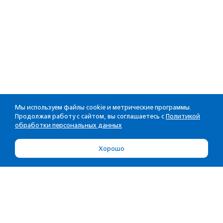
Мы используем файлы cookie и метрические программы.
Продолжая работу с сайтом, вы соглашаетесь с
Политикой
обработки персональных данных
Хорошо