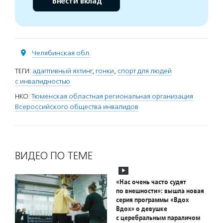
Внести вклад
Челябинская обл.
ТЕГИ:
адаптивный яхтинг
,
гонки
,
спорт для людей
с инвалидностью
НКО:
Тюменская областная региональная организация
Всероссийского общества инвалидов
ВИДЕО ПО ТЕМЕ
«Нас очень часто судят
по внешности»: вышла новая
серия программы «Вдох
Вдох» о девушке
с церебральным параличом