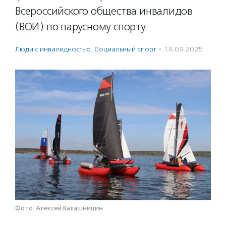
Всероссийского общества инвалидов
(ВОИ) по парусному спорту.
Люди с инвалидностью
,
Социальный спорт
·
18.09.2025
Фото: Алексей Калашницин