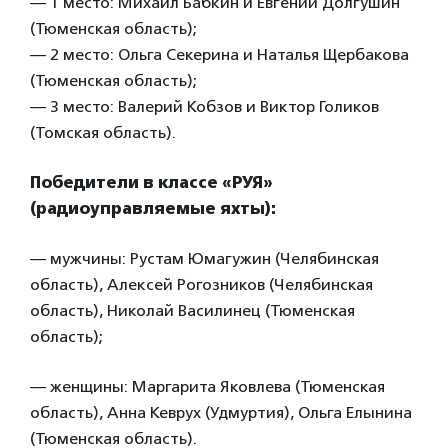
— 1 место: Михаил Бабкин и Евгений Долгушин
(Тюменская область);
— 2 место: Ольга Секерина и Наталья Щербакова
(Тюменская область);
— 3 место: Валерий Кобзов и Виктор Голиков
(Томская область).
Победители в классе «РУЯ»
(радиоуправляемые яхты):
— мужчины: Рустам Юмагужин (Челябинская
область), Алексей Рогозников (Челябинская
область), Николай Василинец (Тюменская
область);
— женщины: Маргарита Яковлева (Тюменская
область), Анна Кеврух (Удмуртия), Ольга Елынина
(Тюменская область).