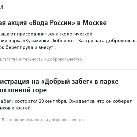
М
ая акция «Вода России» в Москве
ашают присоединиться к экологической
рии парка «Кузьминки-Люблино». За три часа добровольц
ок берег пруда и внесут…
Благотвори­тель­ность и доброволь­чест­во
гистрация на «Добрый забег» в парке
оклонной горе
абег» состоится 20 сентября. Ожидается, что он соберет
иков и гостей.
·
Благотвори­тель­ность и доброволь­чест­во