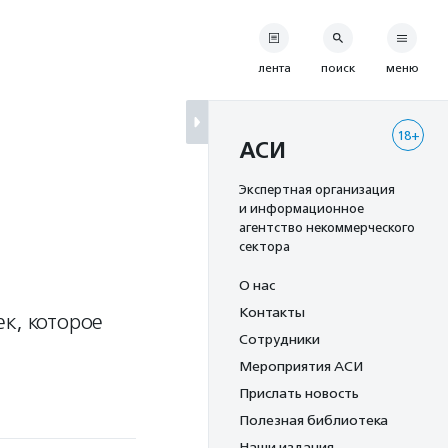
лента
поиск
меню
18+
АСИ
Экспертная организация
и информационное
агентство некоммерческого
сектора
О нас
Контакты
к, которое
Сотрудники
Мероприятия АСИ
Прислать новость
Полезная библиотека
Наши издания