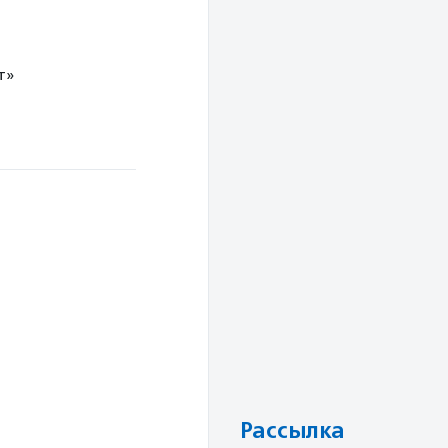
т»
Рассылка