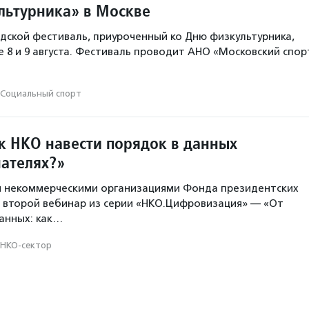
льтурника» в Москве
ской фестиваль, приуроченный ко Дню физкультурника,
е 8 и 9 августа. Фестиваль проводит АНО «Московский спор
Социальный спорт
к НКО навести порядок в данных
чателях?»
я некоммерческими организациями Фонда президентских
 второй вебинар из серии «НКО.Цифровизация» — «От
анных: как…
НКО-сектор