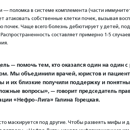
и — поломка в системе комплемента (части иммуните
т атаковать собственные клетки почек, вызывая вос
 почек. Чаще всего болезнь дебютирует у детей, под
Распространенность составляет примерно 1-5 случаев
ния.
ель — помочь тем, кто оказался один на один с
ом. Мы объединили врачей, юристов и пациент
ы и их близкие получили поддержку и понятны
ложные вопросы», — говорит председатель пра
ации «Нефро-Лига» Галина Горецкая.
то маскируется под другие. Чтобы развеять мифы и д