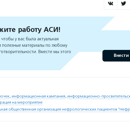
ите работу АСИ!
чтобы у вас была актуальная
 полезные материалы по любому
готворительности. Вместе мы этого
Внести
почек
,
информационная кампания
,
информационно-просветительс
трация на мероприятие
ная общественная организация нефрологических пациентов "Нефр