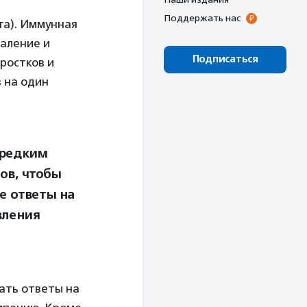
Поддержать нас
та). Иммунная
паление и
Подписаться
ростков и
 на один
 редким
ов, чтобы
е ответы на
вления
ать ответы на