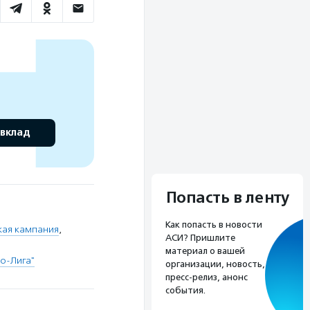
 вклад
Попасть в ленту
Как попасть в новости
кая кампания
,
АСИ? Пришлите
материал о вашей
о-Лига"
организации, новость,
пресс-релиз, анонс
события.