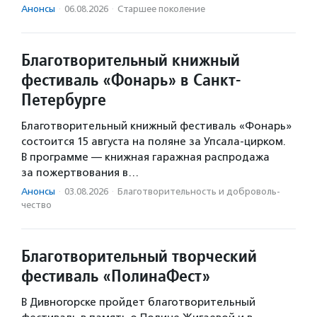
Анонсы
·
06.08.2026
·
Старшее поколение
Благотворительный книжный
фестиваль «Фонарь» в Санкт-
Петербурге
Благотворительный книжный фестиваль «Фонарь»
состоится 15 августа на поляне за Упсала-цирком.
В программе — книжная гаражная распродажа
за пожертвования в…
Анонсы
·
03.08.2026
·
Благотвори­тель­ность и доброволь­
чест­во
Благотворительный творческий
фестиваль «ПолинаФест»
В Дивногорске пройдет благотворительный