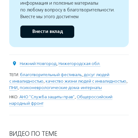
информация и полезные материалы
по любому вопросу в благотворительности.
Вместе мы этого достигнем
Внести вклад
Нижний Новгород
,
Нижегородская обл.
ТЕГИ:
благотворительный фестиваль
,
досуг людей
с инвалидностью
,
качество жизни людей с инвалидностью
,
ПНИ
,
психоневрологические дома-интернаты
НКО:
АНО "Служба защиты прав"
,
Общероссийский
народный фронт
ВИДЕО ПО ТЕМЕ