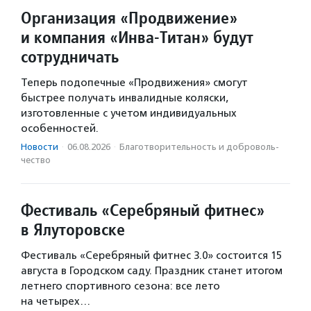
Организация «Продвижение»
и компания «Инва-Титан» будут
сотрудничать
Теперь подопечные «Продвижения» смогут
быстрее получать инвалидные коляски,
изготовленные с учетом индивидуальных
особенностей.
Новости
·
06.08.2026
·
Благотвори­тель­ность и доброволь­
чест­во
Фестиваль «Серебряный фитнес»
в Ялуторовске
Фестиваль «Серебряный фитнес 3.0» состоится 15
августа в Городском саду. Праздник станет итогом
летнего спортивного сезона: все лето
на четырех…