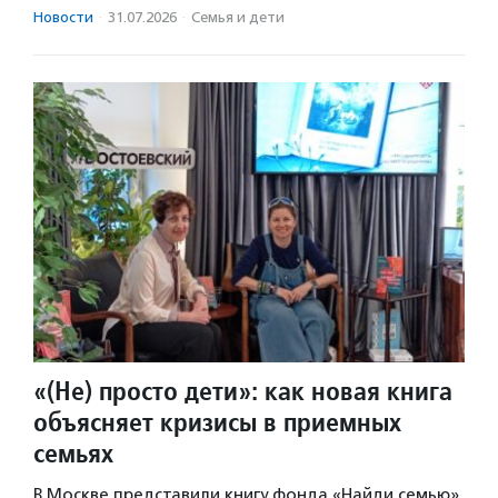
Новости
·
31.07.2026
·
Семья и дети
«(Не) просто дети»: как новая книга
объясняет кризисы в приемных
семьях
В Москве представили книгу фонда «Найди семью»