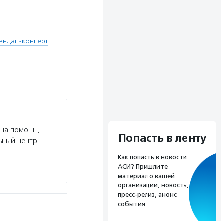
тендап-концерт
жна помощь,
Попасть в ленту
ьный центр
Как попасть в новости
АСИ? Пришлите
материал о вашей
организации, новость,
пресс-релиз, анонс
события.