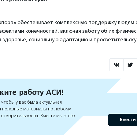
опора» обеспечивает комплексную поддержку людям 
фектами конечностей, включая заботу об их физичес
м здоровье, социальную адаптацию и просветительску
ите работу АСИ!
чтобы у вас была актуальная
 полезные материалы по любому
готворительности. Вместе мы этого
Внести