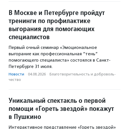
В Москве и Петербурге пройдут
тренинги по профилактике
выгорания для помогающих
специалистов
Первый очный семинар «Эмоциональное
выгорание как профессиональная “тень“
помогающего специалиста» состоялся в Санкт-
Петербурге 31 июля.
Новости
·
04.08.2026
·
Благотвори­тель­ность и доброволь­
чест­во
Уникальный спектакль о первой
помощи «Гореть звездой» покажут
в Пушкино
Интерактивное представление «Гореть звездой»