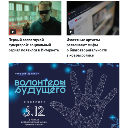
Первый слепоглухой
Известные артисты
супергерой: социальный
развеивают мифы
сериал появился в Интернете
о благотворительности
в новом ролике