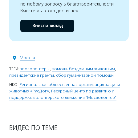
по любому вопросу в благотворительности.
Вместе мы этого достигнем
Внести вклад
Москва
ТЕГИ:
зооволонтеры
,
помощь бездомным животным
,
президентские гранты
,
сбор гуманитарной помощи
НКО:
Региональная общественная организация защиты
животных «РусДог»
,
Ресурсный центр по развитию и
поддержке волонтерского движения "Мосволонтер"
ВИДЕО ПО ТЕМЕ