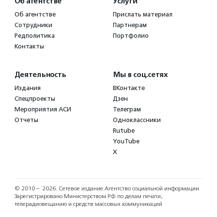
Об агентстве
Услуги
Об агентстве
Прислать материал
Сотрудники
Партнерам
Редполитика
Портфолио
Контакты
Деятельность
Мы в соц.сетях
Издания
ВКонтакте
Спецпроекты
Дзен
Мероприятия АСИ
Телеграм
Отчеты
Одноклассники
Rutube
YouTube
X
© 2010 – 2026.
Сетевое издание Агентство социальной информации
Зарегистрировано Министерством РФ по делам печати,
телерадиовещанию и средств массовых коммуникаций