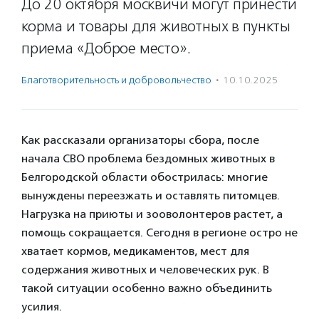
До 20 октября москвичи могут принести
корма и товары для животных в пункты
приема «Доброе место».
Благотвори­тель­ность и доброволь­чест­во
·
10.10.2025
Как рассказали организаторы сбора, после
начала СВО проблема бездомных животных в
Белгородской области обострилась: многие
вынуждены переезжать и оставлять питомцев.
Нагрузка на приюты и зооволонтеров растет, а
помощь сокращается. Сегодня в регионе остро не
хватает кормов, медикаментов, мест для
содержания животных и человеческих рук. В
такой ситуации особенно важно объединить
усилия.