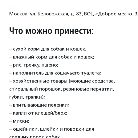
–
Москва, ул. Беловежская, д. 83, ВОЦ «Доброе место. 
Что можно принести:
– сухой корм для собак и кошек;
– влажный корм для собак и кошек;
– рис, гречку, пшено;
– наполнитель для кошачьего туалета;
– хозяйственные товары (моющие средства,
стиральный порошок, резиновые перчатки,
губки, тряпки);
– впитывающие пеленки;
– капли от клещей/блох;
– миски;
– ошейники, шлейки и поводки для
средних пород собак.