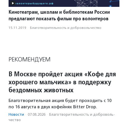
Кинотеатрам, школам и библиотекам России
предлагают показать фильм про волонтеров
15.11.2019
·
Благотвори­тель­ность и доброволь­чест­во
РЕКОМЕНДУЕМ
В Москве пройдет акция «Кофе для
хорошего мальчика» в поддержку
бездомных животных
Благотворительная акция будет проходить с 10
по 16 августа в двух кофейнях Bitter Drop.
Новости
·
07.08.2026
·
Благотвори­тель­ность и доброволь­
чест­во