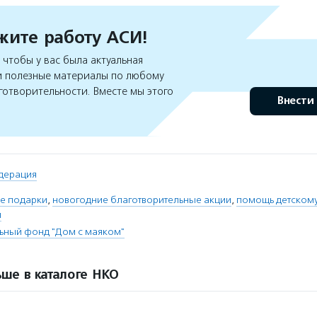
ите работу АСИ!
чтобы у вас была актуальная
 полезные материалы по любому
готворительности. Вместе мы этого
Внести
дерация
е подарки
,
новогодние благотворительные акции
,
помощь детскому
и
ьный фонд "Дом с маяком"
ше в каталоге НКО