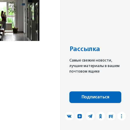
Рассылка
Cамые свежие новости,
лучшие материалы в вашем
почтовом ящике
Подписаться