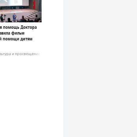
я помощь Доктора
авила фильм
й помощи детям
льтура и просвещение