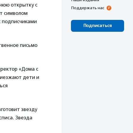
нюю открытку с
Поддержать нас
ет символом
с подписчиками
Подписаться
твенное письмо
иректор «Дома с
риезжают дети и
ься
зготовит звезду
списа. Звезда