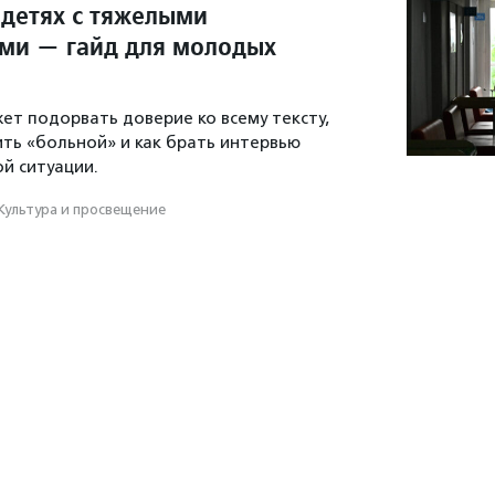
 детях с тяжелыми
ми — гайд для молодых
ет подорвать доверие ко всему тексту,
ить «больной» и как брать интервью
ой ситуации.
Культура и просвещение