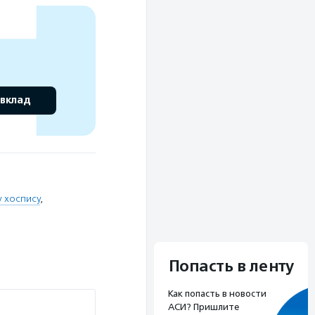
 вклад
 хоспису
,
Попасть в ленту
Как попасть в новости
АСИ? Пришлите