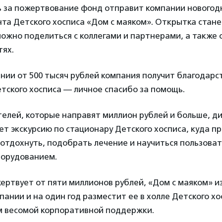
ь за пожертвование фонд отправит компании новогод
та Детского хосписа «Дом с маяком». Открытка стан
ожно поделиться с коллегами и партнерами, а также 
тях.
нии от 500 тысяч рублей компания получит благодарс
тского хосписа — личное спасибо за помощь.
елей, которые направят миллион рублей и больше, д
т экскурсию по стационару Детского хосписа, куда п
 отдохнуть, подобрать лечение и научиться пользоват
орудованием.
жертвует от пяти миллионов рублей, «Дом с маяком» и
пании и на один год разместит ее в холле Детского хо
м весомой корпоративной поддержки.