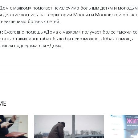
ом с маяком» помогает неизлечимо больным детям и молодым
я детские хосписы на территории Москвы и Московской област
 неизлечимо больных детей…
о:
Ежегодно помощь «Дома с маяком» получает более тысячи се
тать в таких масштабах было бы невозможно. Любая помощь – 
ольшая поддержка для «Дома…
МЕ