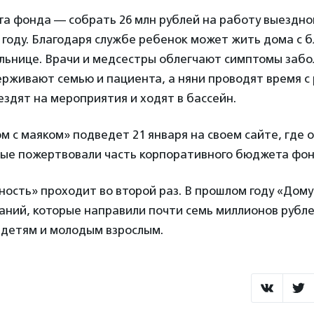
та фонда — собрать 26 млн рублей на работу выездн
5 году. Благодаря службе ребенок может жить дома с б
ольнице. Врачи и медсестры облегчают симптомы забо
рживают семью и пациента, а няни проводят время с
 ездят на мероприятия и ходят в бассейн.
м с маяком» подведет 21 января на своем сайте, где 
рые пожертвовали часть корпоративного бюджета фон
ость» проходит во второй раз. В прошлом году «Дому
аний, которые направили почти семь миллионов рубл
детям и молодым взрослым.