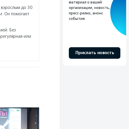
материал о вашей
 взрослым до 30
организации, новость,
пресс-релиз, анонс
и. Он помогает
события.
мей. Без
регулярная или
Прислать новость