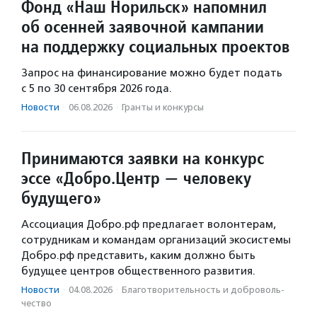
Фонд «Наш Норильск» напомнил
об осенней заявочной кампании
на поддержку социальных проектов
Запрос на финансирование можно будет подать
с 5 по 30 сентября 2026 года.
Новости
·
06.08.2026
·
Гранты и конкурсы
Принимаются заявки на конкурс
эссе «Добро.Центр — человеку
будущего»
Ассоциация Добро.рф предлагает волонтерам,
сотрудникам и командам организаций экосистемы
Добро.рф представить, каким должно быть
будущее центров общественного развития.
Новости
·
04.08.2026
·
Благотвори­тель­ность и доброволь­
чест­во