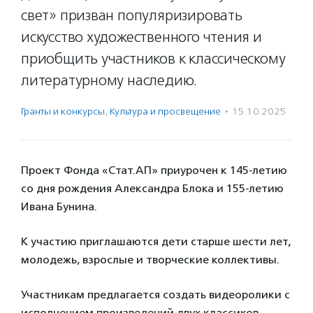
свет» призван популяризировать
искусство художественного чтения и
приобщить участников к классическому
литературному наследию.
Гранты и конкурсы
,
Культура и просвещение
·
15.10.2025
Проект Фонда «Стат.АП» приурочен к 145-летию
со дня рождения Александра Блока и 155-летию
Ивана Бунина.
К участию приглашаются дети старше шести лет,
молодежь, взрослые и творческие коллективы.
Участникам предлагается создать видеоролики с
исполнением произведений двух классиков.