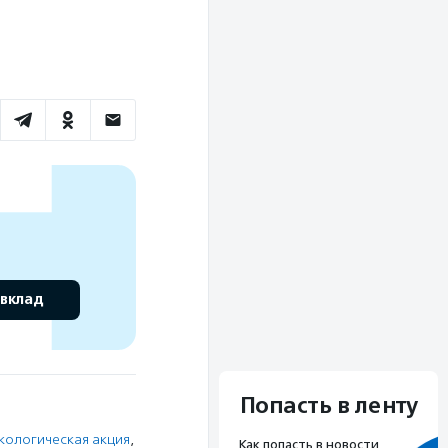
 вклад
Попасть в ленту
кологическая акция
,
Как попасть в новости