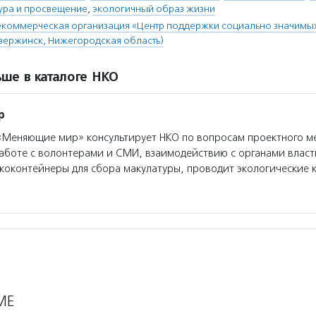
тура и просвещение
,
экологичный образ жизни
екоммерческая организация «Центр поддержки социально значимы
ержинск, Нижегородская область)
ше в каталоге НКО
р
Меняющие мир» консультирует НКО по вопросам проектного м
аботе с волонтерами и СМИ, взаимодействию с органами власт
экоконтейнеры для сбора макулатуры, проводит экологические 
МЕ