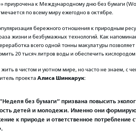
 приурочена к Международному дню без бумаги (Worl
тмечается по всему миру ежегодно в октябре.
опуляризация бережного отношения к природным ресу
браза жизни и безбумажных технологий. Как напомин
ереработка всего одной тонны макулатуры позволяет 
омить 20 тысяч литров воды и обеспечить кислородом 
жить в чистом и уютном мире, но часто не знаем, с че
дитель проекта
Алиса Шинкарук
:
”Неделя без бумаги” призвана повысить эколо
ость детей и молодежи. Именно они формирую
жение к природе и ответственное потребление с
.