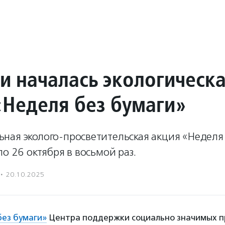
ии началась экологическ
«Неделя без бумаги»
ная эколого-просветительская акция «Неделя 
по 26 октября в восьмой раз.
·
20.10.2025
без бумаги»
Центра поддержки социально значимых п