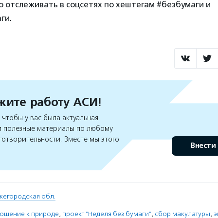
 отслеживать в соцсетях по хештегам #безбумаги и
ги.
ите работу АСИ!
чтобы у вас была актуальная
 полезные материалы по любому
готворительности. Вместе мы этого
Внести
жегородская обл.
ошение к природе
,
проект "Неделя без бумаги"
,
сбор макулатуры
,
э