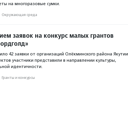
ты на многоразовые сумки.
·
Окружающая среда
ием заявок на конкурс малых грантов
Нордголд»
пило 42 заявки от организаций Олёкминского района Якутии
ектов участники представили в направлении культуры,
ьной идентичности.
·
Гранты и конкурсы