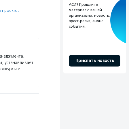
АСИ? Пришлите
материал о вашей
х проектов
организации, новость,
пресс-релиз, анонс
события.
енеджмента,
Прислать новость
и, устанавливает
конкурсы и…