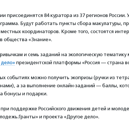
кции присоединятся 84 куратора из 37 регионов России.
грамма. Будут работать пункты сбора макулатуры, п
 местных координаторов. Кроме того, состоятся инте
в общества «Знание».
привычкам и семь заданий на экологическую тематику
 дело»
президентской платформы «Россия — страна в
ных событиях можно получить экопризы (ручки из тетра
нами), а за выполнение онлайн-заданий — баллы, ко
а бонусы и подарки.
 при поддержке Российского движения детей и моло
лодежь.Гранты» и проекта «Другое дело».