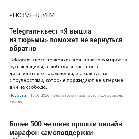
РЕКОМЕНДУЕМ
Telegram-квест «Я вышла
из тюрьмы» поможет не вернуться
обратно
Telegram-квест позволяет пользователям пройти
путь женщины, освободившейся после
десятилетнего заключения, и столкнуться
с трудностями, которые поджидают ее в первые
дни на свободе.
Новости
·
16.03.2026
·
Благотвори­тель­ность и доброволь­
чест­во
Более 500 человек прошли онлайн-
марафон самоподдержки