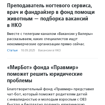
Преподаватель ногтевого сервиса,
врач и фандрайзер в фонд помощи
животным — подборка вакансий
в НКО
Вместе с телеграм-каналом «Вакансии у Валеры»
рассказываем, каких специалистов ищут
некоммерческие организации прямо сейчас.
Статьи
·
18.09.2025
·
Вакансии в НКО
«МирБот» фонда «Правмир»
поможет решить юридические
проблемы
Благотворительный фонд «Правмир» представил
чат-бот, который поможет родителям детей
с инвалидностью и молодым взрослым с ОВЗ
быстро и бесплатно получить юридическую