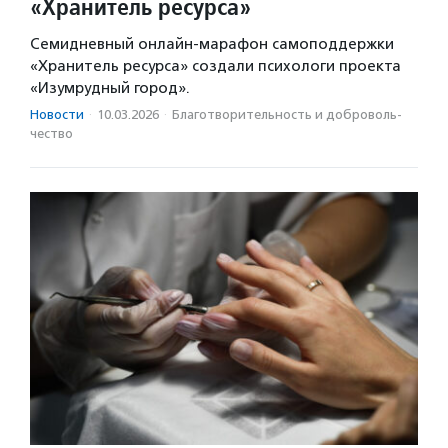
«Хранитель ресурса»
Семидневный онлайн-марафон самоподдержки
«Хранитель ресурса» создали психологи проекта
«Изумрудный город».
Новости
·
10.03.2026
·
Благотвори­тель­ность и доброволь­
чест­во