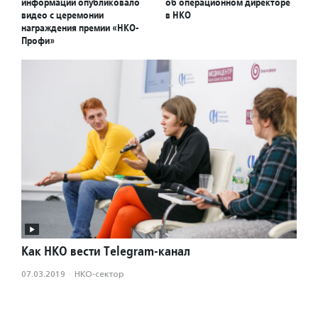
информации опубликовало
об операционном директоре
видео с церемонии
в НКО
награждения премии «НКО-
Профи»
Как НКО вести Telegram-канал
07.03.2019
·
НКО-сектор