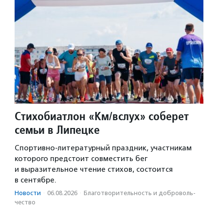
Стихобиатлон «Км/вслух» соберет
семьи в Липецке
Спортивно-литературный праздник, участникам
которого предстоит совместить бег
и выразительное чтение стихов, состоится
в сентябре.
Новости
·
06.08.2026
·
Благотвори­тель­ность и доброволь­
чест­во