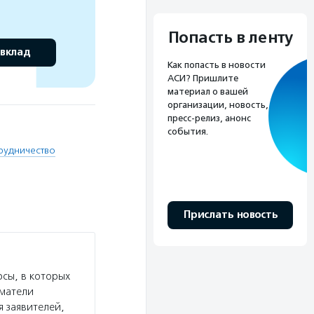
Попасть в ленту
 вклад
Как попасть в новости
АСИ? Пришлите
материал о вашей
организации, новость,
пресс-релиз, анонс
события.
рудничество
Прислать новость
сы, в которых
иматели
я заявителей,