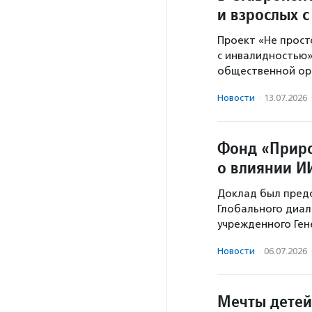
и взрослых 
Проект «Не прост
с инвалидностью»
общественной ор
Новости
·
13.07.2026
Фонд «Приро
о влиянии И
Доклад был предс
Глобального диал
учрежденного Ге
Новости
·
06.07.2026
Мечты детей