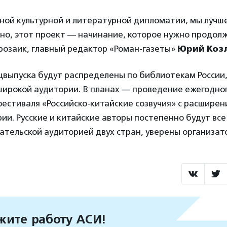
ной культурной и литературной дипломатии, мы лучш
но, этот проект — начинание, которое нужно продол
розаик, главный редактор «Роман-газеты»
Юрий Коз
выпуска будут распределены по библиотекам России,
широкой аудитории. В планах — проведение ежегодно
естиваля «Российско-китайские созвучия» с расширен
ии. Русские и китайские авторы постепенно будут вс
ательской аудиторией двух стран, уверены организат
ите работу АСИ!