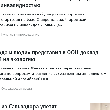
с инвалидностью
о чтение: книжный клуб для детей и взрослых
 стартовал на базе Ставропольской городской
ганизации инвалидов «Вольница».
·
Культура и просвещение
да и люди» представил в ООН доклад
И на экологию
тавлен 6 июля в Женеве в рамках первой встречи
ога по вопросам управления искусственным интеллектом,
неральной Ассамблеей ООН.
·
Окружающая среда
 из Сальвадора улетят