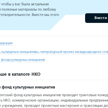
чтобы у вас была актуальная
 полезные материалы по любому
готворительности. Вместе мы этого
Внести
дерация
,
культурные инициативы
,
литературный проект
,
международное сот
 фонд культурных инициатив
ше в каталоге НКО
 фонд культурных инициатив
нтский фонд культурных инициатив проводит грантовые конкур
ть НКО, коммерческие организации, индивидуальные предприн
 учреждения, проводит проектные мастерские и трансляции дл