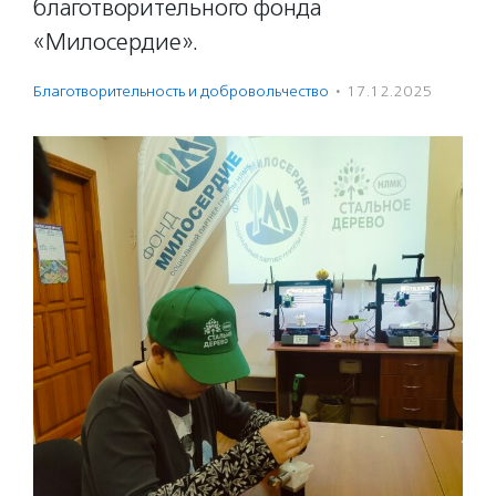
благотворительного фонда
«Милосердие».
Благотвори­тель­ность и доброволь­чест­во
·
17.12.2025