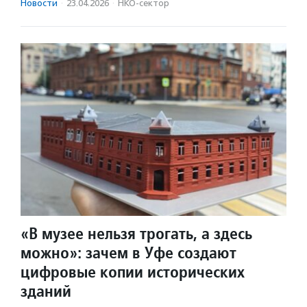
Новости
·
23.04.2026
·
НКО-сектор
«В музее нельзя трогать, а здесь
можно»: зачем в Уфе создают
цифровые копии исторических
зданий