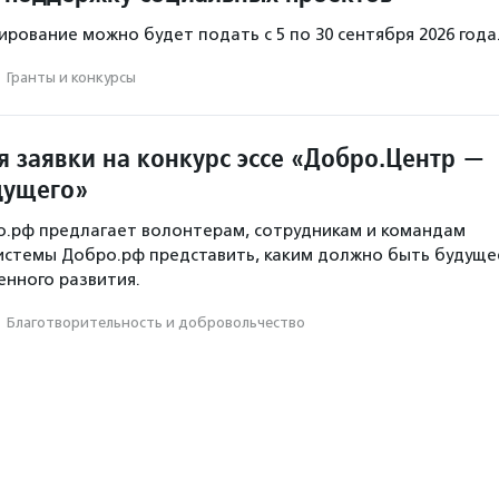
ирование можно будет подать с 5 по 30 сентября 2026 года
·
Гранты и конкурсы
 заявки на конкурс эссе «Добро.Центр —
дущего»
о.рф предлагает волонтерам, сотрудникам и командам
истемы Добро.рф представить, каким должно быть будуще
нного развития.
·
Благотвори­тель­ность и доброволь­чест­во