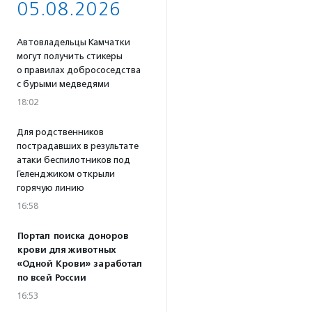
05.08.2026
Автовладельцы Камчатки
могут получить стикеры
о правилах добрососедства
с бурыми медведями
18:02
Для родственников
пострадавших в результате
атаки беспилотников под
Геленджиком открыли
горячую линию
16:58
Портал поиска доноров
крови для животных
«Одной Крови» заработал
по всей России
16:53