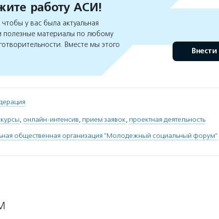
ите работу АСИ!
чтобы у вас была актуальная
 полезные материалы по любому
готворительности. Вместе мы этого
Внести
дерация
нкурсы
,
онлайн-интенсив
,
прием заявок
,
проектная деятельность
ная общественная организация "Молодежный социальный форум"
М