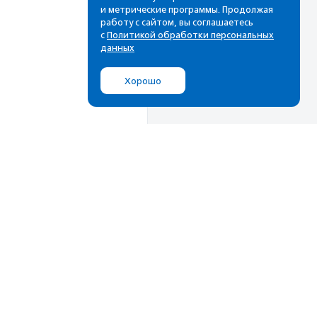
и метрические программы. Продолжая
работу с сайтом, вы соглашаетесь
с
Политикой обработки персональных
данных
Хорошо