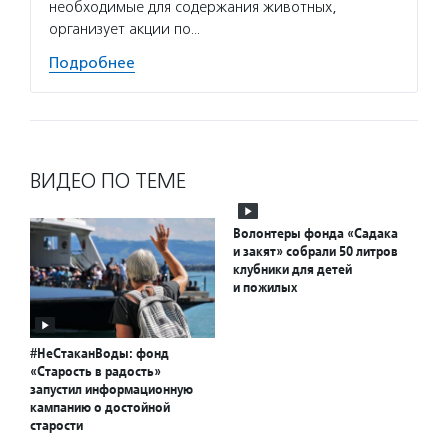
необходимые для содержания животных,
организует акции по…
Подробнее
ВИДЕО ПО ТЕМЕ
Волонтеры фонда «Садака
и закят» собрали 50 литров
клубники для детей
и пожилых
#НеСтаканВоды: фонд
«Старость в радость»
запустил информационную
кампанию о достойной
старости