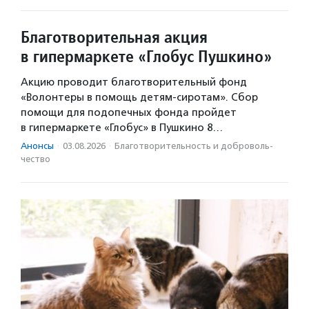
Благотворительная акция
в гипермаркете «Глобус Пушкино»
Акцию проводит благотворительный фонд
«Волонтеры в помощь детям-сиротам». Сбор
помощи для подопечных фонда пройдет
в гипермаркете «Глобус» в Пушкино 8…
Анонсы
·
03.08.2026
·
Благотвори­тель­ность и доброволь­
чест­во