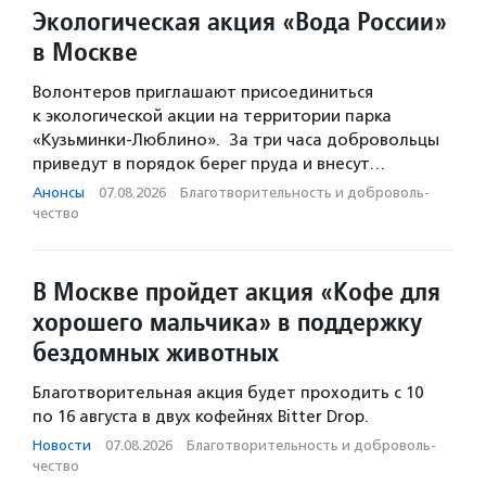
Экологическая акция «Вода России»
в Москве
Волонтеров приглашают присоединиться
к экологической акции на территории парка
«Кузьминки-Люблино». За три часа добровольцы
приведут в порядок берег пруда и внесут…
Анонсы
·
07.08.2026
·
Благотвори­тель­ность и доброволь­
чест­во
В Москве пройдет акция «Кофе для
хорошего мальчика» в поддержку
бездомных животных
Благотворительная акция будет проходить с 10
по 16 августа в двух кофейнях Bitter Drop.
Новости
·
07.08.2026
·
Благотвори­тель­ность и доброволь­
чест­во