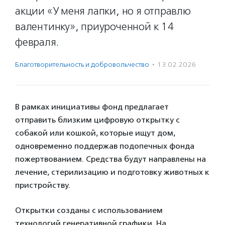
акции «У меня лапки, но я отправлю
валентинку», приуроченной к 14
февраля.
Благотвори­тель­ность и доброволь­чест­во
·
13.02.2026
В рамках инициативы фонд предлагает
отправить близким цифровую открытку с
собакой или кошкой, которые ищут дом,
одновременно поддержав подопечных фонда
пожертвованием. Средства будут направлены на
лечение, стерилизацию и подготовку животных к
пристройству.
Открытки созданы с использованием
технологий генеративной графики. На