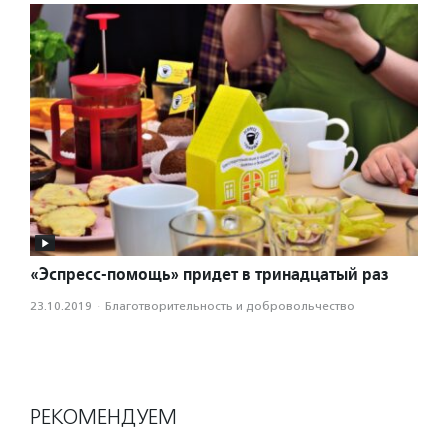
«Эспресс-помощь» придет в тринадцатый раз
23.10.2019
·
Благотвори­тель­ность и доброволь­чест­во
РЕКОМЕНДУЕМ