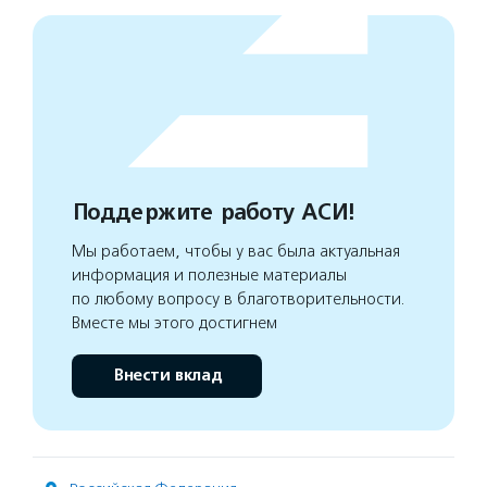
Поддержите работу АСИ!
Мы работаем, чтобы у вас была актуальная
информация и полезные материалы
по любому вопросу в благотворительности.
Вместе мы этого достигнем
Внести вклад