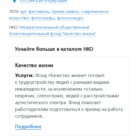
Российская Федерация
ТЕГИ:
арт-фестиваль
,
прием заявок
,
современное
искусство
,
фотографы
,
фотоконкурс
НКО:
Межрегиональный общественный
благотворительный фонд "Качество жизни"
Узнайте больше в каталоге НКО
Качество жизни
Услуги:
Фонд «Качество жизни» готовит
к трудоустройству людей с разными видами
инвалидности, за исключением тотально
незрячих, слепоглухих, людей с расстройствами
аутистического спектра. Фонд помогает
работодателям подготовиться к приему на работу
сотрудников…
Подробнее