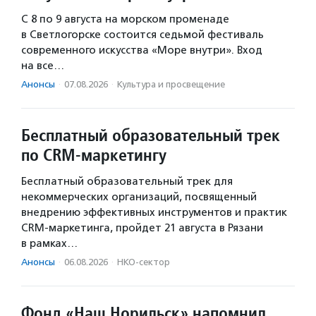
С 8 по 9 августа на морском променаде
в Светлогорске состоится седьмой фестиваль
современного искусства «Море внутри». Вход
на все…
Анонсы
·
07.08.2026
·
Культура и просвещение
Бесплатный образовательный трек
по CRM-маркетингу
Бесплатный образовательный трек для
некоммерческих организаций, посвященный
внедрению эффективных инструментов и практик
CRM-маркетинга, пройдет 21 августа в Рязани
в рамках…
Анонсы
·
06.08.2026
·
НКО-сектор
Фонд «Наш Норильск» напомнил