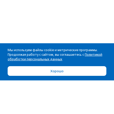
Мы используем файлы cookie и метрические программы.
Продолжая работу с сайтом, вы соглашаетесь с
Политикой
обработки персональных данных
Хорошо