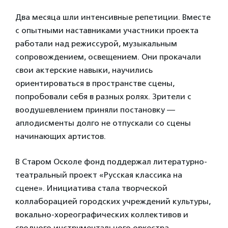
Два месяца шли интенсивные репетиции. Вместе
с опытными наставниками участники проекта
работали над режиссурой, музыкальным
сопровождением, освещением. Они прокачали
свои актерские навыки, научились
ориентироваться в пространстве сцены,
попробовали себя в разных ролях. Зрители с
воодушевлением приняли постановку —
аплодисменты долго не отпускали со сцены
начинающих артистов.
В Старом Осколе фонд поддержал литературно-
театральный проект «Русская классика на
сцене». Инициатива стала творческой
коллаборацией городских учреждений культуры,
вокально-хореографических коллективов и
сводного инструментального оркестра