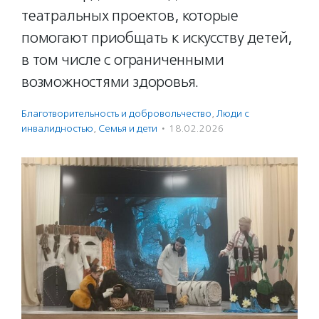
театральных проектов, которые
помогают приобщать к искусству детей,
в том числе с ограниченными
возможностями здоровья.
Благотвори­тель­ность и доброволь­чест­во
,
Люди с
инвалидностью
,
Семья и дети
·
18.02.2026