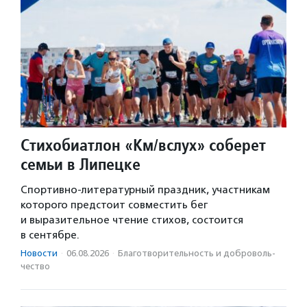
Стихобиатлон «Км/вслух» соберет
семьи в Липецке
Спортивно-литературный праздник, участникам
которого предстоит совместить бег
и выразительное чтение стихов, состоится
в сентябре.
Новости
·
06.08.2026
·
Благотвори­тель­ность и доброволь­
чест­во