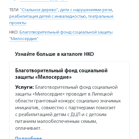
ТЕГИ:
"Стальное дерево"
,
дети с нарушениями речи
,
реабилитация детей с инвалидностью
,
театральные
проекты
НКО:
Благотворительный фонд социальной защиты
"Милосердие"
Узнайте больше в каталоге НКО
Благотворительный фонд социальной
защиты «Милосердие»
Услуги:
Благотворительный фонд социальной
защиты «Милосердие» проводит в Липецкой
области грантовый конкурс социально значимых
инициатив, совместно с партнерами помогает
с реабилитацией детям с ДЦП и с детским
питанием малообеспеченным семьям,
оплачивает…
Подробнее