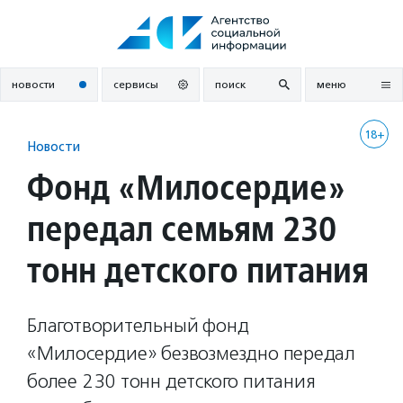
Перейти
к
содержанию
новости
сервисы
поиск
меню
18+
Новости
Фонд «Милосердие»
передал семьям 230
тонн детского питания
Благотворительный фонд
«Милосердие» безвозмездно передал
более 230 тонн детского питания