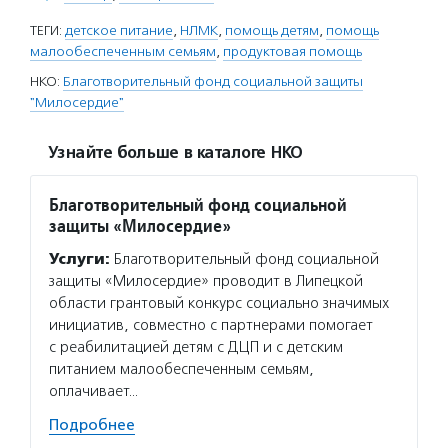
ТЕГИ:
детское питание
,
НЛМК
,
помощь детям
,
помощь
малообеспеченным семьям
,
продуктовая помощь
НКО:
Благотворительный фонд социальной защиты
"Милосердие"
Узнайте больше в каталоге НКО
Благотворительный фонд социальной
защиты «Милосердие»
Услуги:
Благотворительный фонд социальной
защиты «Милосердие» проводит в Липецкой
области грантовый конкурс социально значимых
инициатив, совместно с партнерами помогает
с реабилитацией детям с ДЦП и с детским
питанием малообеспеченным семьям,
оплачивает…
Подробнее