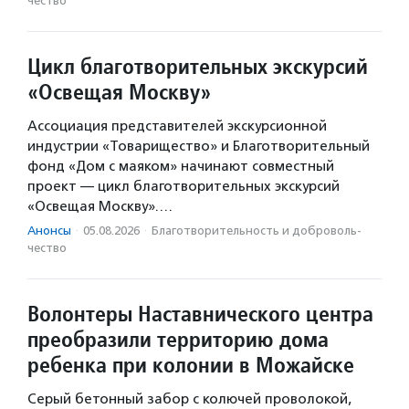
чест­во
Цикл благотворительных экскурсий
«Освещая Москву»
Ассоциация представителей экскурсионной
индустрии «Товарищество» и Благотворительный
фонд «Дом с маяком» начинают совместный
проект — цикл благотворительных экскурсий
«Освещая Москву».…
Анонсы
·
05.08.2026
·
Благотвори­тель­ность и доброволь­
чест­во
Волонтеры Наставнического центра
преобразили территорию дома
ребенка при колонии в Можайске
Серый бетонный забор с колючей проволокой,