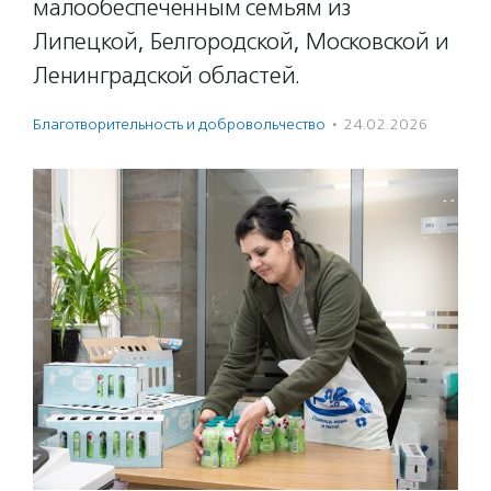
малообеспеченным семьям из
Липецкой, Белгородской, Московской и
Ленинградской областей.
Благотвори­тель­ность и доброволь­чест­во
·
24.02.2026