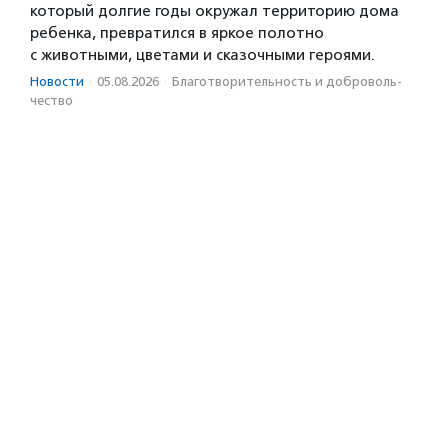
который долгие годы окружал территорию дома
ребенка, превратился в яркое полотно
с животными, цветами и сказочными героями.
Новости
·
05.08.2026
·
Благотвори­тель­ность и доброволь­
чест­во