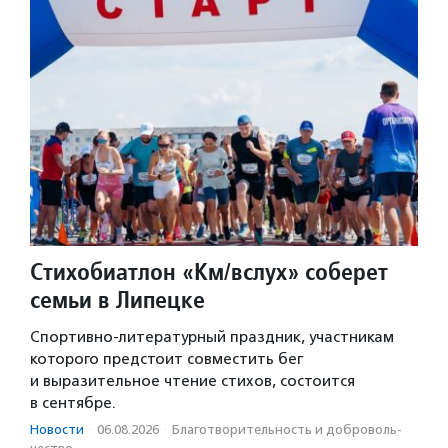
Стихобиатлон «Км/вслух» соберет
семьи в Липецке
Спортивно-литературный праздник, участникам
которого предстоит совместить бег
и выразительное чтение стихов, состоится
в сентябре.
Новости
·
06.08.2026
·
Благотвори­тель­ность и доброволь­