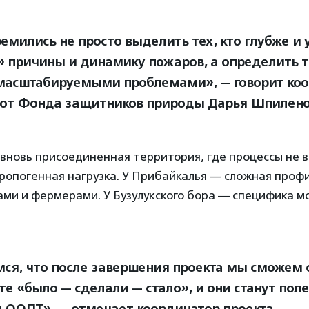
емились не просто выделить тех, кто глубже и 
» причины и динамику пожаров, а определить 
 масштабируемыми проблемами», — говорит ко
 от Фонда защитников природы Дарья Шпилено
вновь присоединенная территория, где процессы не 
ропогенная нагрузка. У Прибайкалья — сложная проф
ами и фермерами. У Бузулукского бора — специфика 
ся, что после завершения проекта мы сможем 
те «было — сделали — стало», и они станут пол