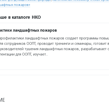
шафтных пожаров»
ше в каталоге НКО
актики ландшафтных пожаров
профилактики ландшафтных пожаров создает программы повы
я сотрудников ООПТ, проводит тренинги и семинары, готовит 
руководителей тушения ландшафтных пожаров, разрабатывает 
ленгации для ООПТ, изучает…
МЕ