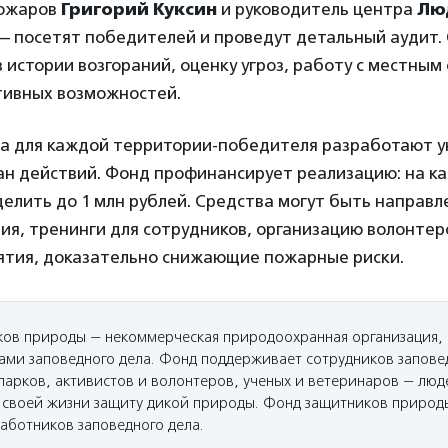
ожаров
Григорий Куксин
и руководитель центра
Лю
— посетят победителей и проведут детальный аудит.
 истории возгораний, оценку угроз, работу с местны
тивных возможностей.
та для каждой территории-победителя разработают 
ан действий. Фонд профинансирует реализацию: на 
елить до 1 млн рублей. Средства могут быть направл
я, тренинги для сотрудников, организацию волонтер
ятия, доказательно снижающие пожарные риски.
ов природы — некоммерческая природоохранная организация, 
ми заповедного дела. Фонд поддерживает сотрудников запове
парков, активистов и волонтеров, ученых и ветеринаров — люд
 своей жизни защиту дикой природы. Фонд защитников природ
аботников заповедного дела.