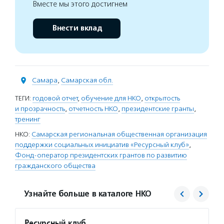
Вместе мы этого достигнем
Внести вклад
Самара
,
Самарская обл.
ТЕГИ:
годовой отчет
,
обучение для НКО
,
открытость
и прозрачность
,
отчетность НКО
,
президентские гранты
,
тренинг
НКО:
Самарская региональная общественная организация
поддержки социальных инициатив «Ресурсный клуб»
,
Фонд-оператор президентских грантов по развитию
гражданского общества
Узнайте больше в каталоге НКО
Ресурсный клуб
Фонд 