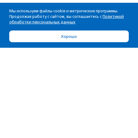
Мы используем файлы cookie и метрические программы.
Продолжая работу с сайтом, вы соглашаетесь с
Политикой
обработки персональных данных
Хорошо