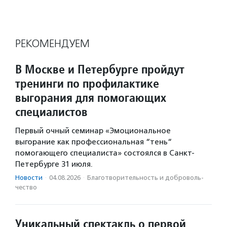
РЕКОМЕНДУЕМ
В Москве и Петербурге пройдут
тренинги по профилактике
выгорания для помогающих
специалистов
Первый очный семинар «Эмоциональное
выгорание как профессиональная “тень“
помогающего специалиста» состоялся в Санкт-
Петербурге 31 июля.
Новости
·
04.08.2026
·
Благотвори­тель­ность и доброволь­
чест­во
Уникальный спектакль о первой