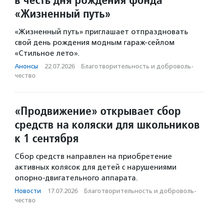
«Жизненный путь»
«Жизненный путь» приглашает отпраздновать
свой день рождения модным гараж-сейлом
«Стильное лето».
Анонсы
·
22.07.2026
·
Благотвори­тель­ность и доброволь­
чест­во
«Продвижение» открывает сбор
средств на коляски для школьников
к 1 сентября
Сбор средств направлен на приобретение
активных колясок для детей с нарушениями
опорно-двигательного аппарата.
Новости
·
17.07.2026
·
Благотвори­тель­ность и доброволь­
чест­во