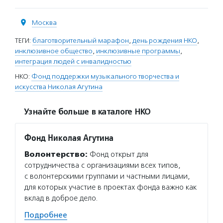
Москва
ТЕГИ:
благотворительный марафон
,
день рождения НКО
,
инклюзивное общество
,
инклюзивные программы
,
интеграция людей с инвалидностью
НКО:
Фонд поддержки музыкального творчества и
искусства Николая Агутина
Узнайте больше в каталоге НКО
Фонд Николая Агутина
Волонтерство:
Фонд открыт для
сотрудничества с организациями всех типов,
с волонтерскими группами и частными лицами,
для которых участие в проектах фонда важно как
вклад в доброе дело.
Подробнее