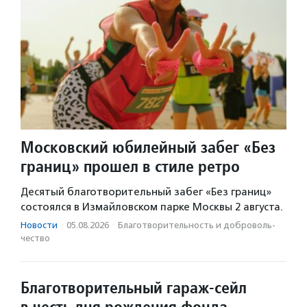
Московский юбилейный забег «Без
границ» прошел в стиле ретро
Десятый благотворительный забег «Без границ»
состоялся в Измайловском парке Москвы 2 августа.
Новости
·
05.08.2026
·
Благотвори­тель­ность и доброволь­
чест­во
Благотворительный гараж-сейл
в честь дня рождения фонда