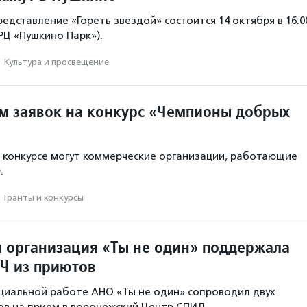
едставление «Гореть звездой» состоится 14 октября в 16:0
ТРЦ «Пушкино Парк»).
·
Культура и просвещение
м заявок на конкурс «Чемпионы добрых
в конкурсе могут коммерческие организации, работающие
.
·
Гранты и конкурсы
 организация «Ты не один» поддержала
Ч из приютов
циальной работе АНО «Ты не один» сопроводил двух