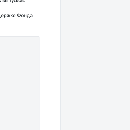
ь выпусков.
ддержке Фонда