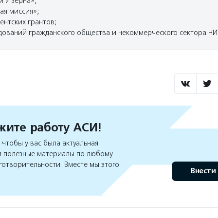
и и зерна»;
ая миссия»;
ентских грантов;
дований гражданского общества и некоммерческого сектора Н
ите работу АСИ!
чтобы у вас была актуальная
 полезные материалы по любому
готворительности. Вместе мы этого
Внести