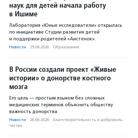
наук для детей начала работу
в Ишиме
Лаборатория «Юные исследователи» открылась
по инициативе Студии развития детей
и поддержки родителей «Аистенок».
Новости
·
29.06.2026
·
Образование
В России создали проект «Живые
истории» о донорстве костного
мозга
Его цель — простым языком без сложных
медицинских терминов объяснить обществу
важность донорства.
Новости
·
26.06.2026
·
Благотвори­тель­ность и доброволь­
чест­во