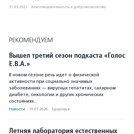
31.03.2021
·
Благотвори­тель­ность и доброволь­чест­во
РЕКОМЕНДУЕМ
Вышел третий сезон подкаста «Голос
Е.В.А.»
В новом сезоне речь идет о физической
активности при социально значимых
заболеваниях — вирусных гепатитах, сахарном
диабете, онкологии и других хронических
состояниях.
Новости
·
10.07.2026
·
Здоровье
Летняя лаборатория естественных