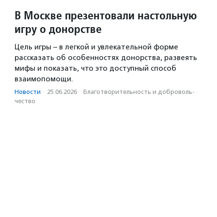
В Москве презентовали настольную
игру о донорстве
Цель игры – в легкой и увлекательной форме
рассказать об особенностях донорства, развеять
мифы и показать, что это доступный способ
взаимопомощи.
Новости
·
25.06.2026
·
Благотвори­тель­ность и доброволь­
чест­во