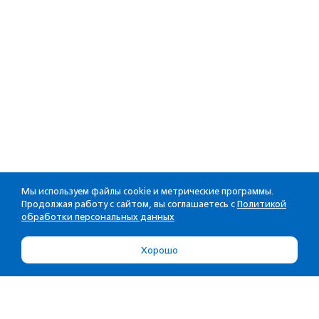
Мы используем файлы cookie и метрические программы.
Продолжая работу с сайтом, вы соглашаетесь с
Политикой
обработки персональных данных
Хорошо