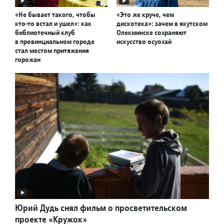
«Не бывает такого, чтобы
«Это же круче, чем
кто-то встал и ушел»: как
дискотека»: зачем в якутском
библиотечный клуб
Олекминске сохраняют
в провинциальном городе
искусство осуохай
стал местом притяжения
горожан
Юрий Дудь снял фильм о просветительском
проекте «Кружок»