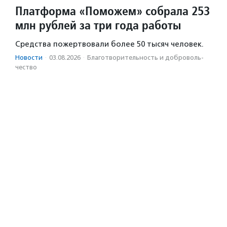
Платформа «Поможем» собрала 253
млн рублей за три года работы
Средства пожертвовали более 50 тысяч человек.
Новости
·
03.08.2026
·
Благотвори­тель­ность и доброволь­
чест­во