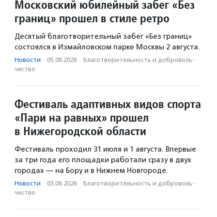
Московский юбилейный забег «Без
границ» прошел в стиле ретро
Десятый благотворительный забег «Без границ»
состоялся в Измайловском парке Москвы 2 августа.
Новости
·
05.08.2026
·
Благотвори­тель­ность и доброволь­
чест­во
Фестиваль адаптивных видов спорта
«Пари на равных» прошел
в Нижегородской области
Фестиваль проходил 31 июля и 1 августа. Впервые
за три года его площадки работали сразу в двух
городах — на Бору и в Нижнем Новгороде.
Новости
·
03.08.2026
·
Благотвори­тель­ность и доброволь­
чест­во