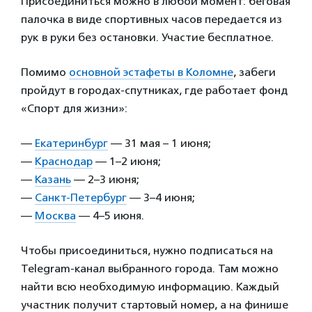
Присоединиться можно в любой момент: беговая
палочка в виде спортивных часов передается из
рук в руки без остановки. Участие бесплатное.
Помимо
основной эстафеты в Коломне
, забеги
пройдут в городах-спутниках, где работает фонд
«Спорт для жизни»:
—
Екатеринбург
— 31 мая – 1 июня;
—
Краснодар
— 1–2 июня;
—
Казань
— 2–3 июня;
—
Санкт-Петербург
— 3–4 июня;
—
Москва
— 4–5 июня.
Чтобы присоединиться, нужно подписаться на
Telegram-канал выбранного города. Там можно
найти всю необходимую информацию. Каждый
участник получит стартовый номер, а на финише