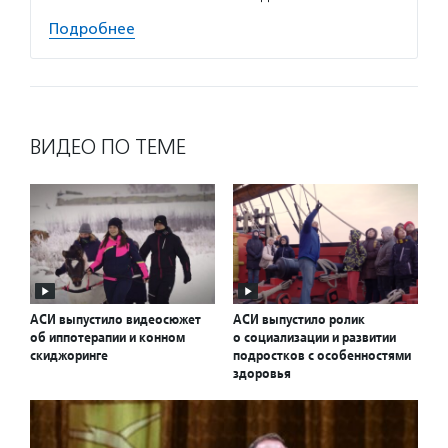
Подробнее
ВИДЕО ПО ТЕМЕ
АСИ выпустило видеосюжет
АСИ выпустило ролик
об иппотерапии и конном
о социализации и развитии
скиджоринге
подростков с особенностями
здоровья