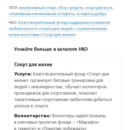
ТЕГИ:
инклюзивный спорт
,
сбор средств
,
спорт для всех
,
спортивная инклюзивная эстафета
,
эстафета добра
НКО:
Благотворительный фонд поддержки и развития
любительского спорта для людей с ограниченными
возможностями «Спорт для жизни»
Узнайте больше в каталоге НКО
Спорт для жизни
Услуги:
Благотворительный фонд «Спорт для
жизни» организует беговые тренировки для
людей с инвалидностью, обучает волонтеров-
проводников для спортсменов, помогает
талантливым спортсменам-любителям добиться
успехов в спорте.
Волонтерство:
Волонтеры задействованы
в ключевых проектах фонда — «Марафон
в темноте» и «Помогаю побеждать».