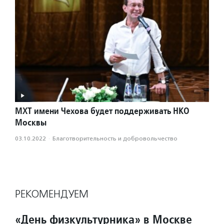
МХТ имени Чехова будет поддерживать НКО
Москвы
03.10.2022
·
Благотвори­тель­ность и доброволь­чест­во
РЕКОМЕНДУЕМ
«День физкультурника» в Москве