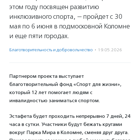
этом году посвящен развитию
инклюзивного спорта, — пройдет с 30
мая по 6 июня в подмосковной Коломне
и еще пяти городах.
Благотвори­тель­ность и доброволь­чест­во
·
19.05.2026
Партнером проекта выступает
благотворительный фонд «Спорт для жизни»,
который 12 лет помогает людям с
инвалидностью заниматься спортом.
Эстафета будет проходить непрерывно 7 дней, 24
часа в сутки. Участники будут бежать кругами
вокруг Парка Мира в Коломне, сменяя друг друга.