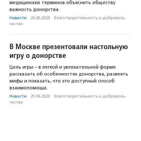
медицинских терминов объяснить обществу
важность донорства.
Новости
·
26.06.2026
·
Благотвори­тель­ность и доброволь­
чест­во
В Москве презентовали настольную
игру о донорстве
Цель игры – в легкой и увлекательной форме
рассказать об особенностях донорства, развеять
мифы и показать, что это доступный способ
взаимопомощи.
Новости
·
25.06.2026
·
Благотвори­тель­ность и доброволь­
чест­во