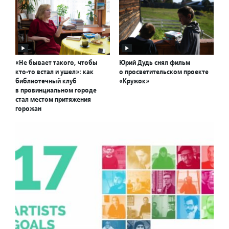
«Не бывает такого, чтобы
Юрий Дудь снял фильм
кто-то встал и ушел»: как
о просветительском проекте
библиотечный клуб
«Кружок»
в провинциальном городе
стал местом притяжения
горожан