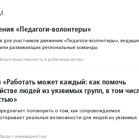
М
ния «Педагоги-волонтеры»
 для участников движения «Педагоги-волонтеры», ведущи
 или развивающих региональные команды.
Благотвори­тель­ность и доброволь­чест­во
л «Работать может каждый: как помочь
йстве людей из уязвимых групп, в том чис
стью»
 предлагает поговорить о том, как сопровождаемое
открывает реальные возможности для людей из уязвимых
Люди с инвалидностью