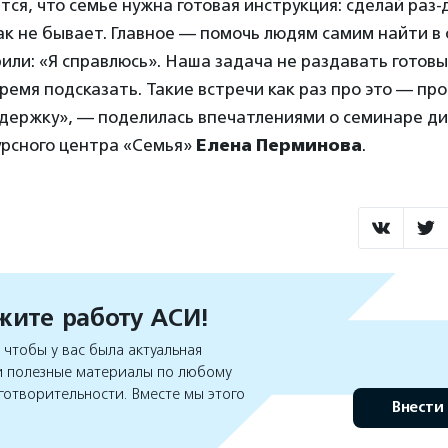
тся, что семье нужна готовая инструкция: сделай раз-
ак не бывает. Главное — помочь людям самим найти в 
или: «Я справлюсь». Наша задача не раздавать готовы
ремя подсказать. Такие встречи как раз про это — пр
ддержку», — поделилась впечатлениями о семинаре д
урсного центра «Семья»
Елена Перминова
.
ите работу АСИ!
чтобы у вас была актуальная
 полезные материалы по любому
готворительности. Вместе мы этого
Внести