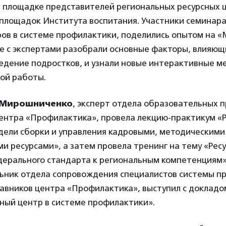
й площадке представителей региональных ресурсных 
площадок Института воспитания. Участники семинара
ров в системе профилактики, поделились опытом на 
те с экспертами разобрали основные факторы, влияющ
едение подростков, и узнали новые интерактивные м
ой работы.
 Мирошниченко
, эксперт отдела образовательных 
ентра «Профилактика», провела лекцию-практикум «
дели сборки и управления кадровыми, методическими
и ресурсами», а затем провела тренинг на тему «Рес
дерального стандарта к региональным компетенциям»
льник отдела сопровождения специалистов системы п
тавников центра «Профилактика», выступил с докладо
ный центр в системе профилактики».