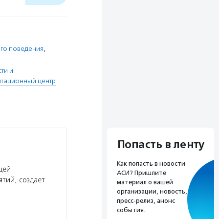
го поведения
,
ти и
итационный центр
Попасть в ленту
Как попасть в новости
щей
АСИ? Пришлите
тий, создает
материал о вашей
организации, новость,
пресс-релиз, анонс
события.