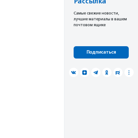
Рассылка
Cамые свежие новости,
лучшие материалы в вашем
почтовом ящике
Подписаться