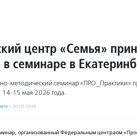
кий центр «Семья» при
е в cеминаре в Екатеринб
но-методический семинар «ПРО_Практики» п
 14-15 мая 2026 года.
дети
·
20.05.2026
минар, организованный Федеральным центраом «Про