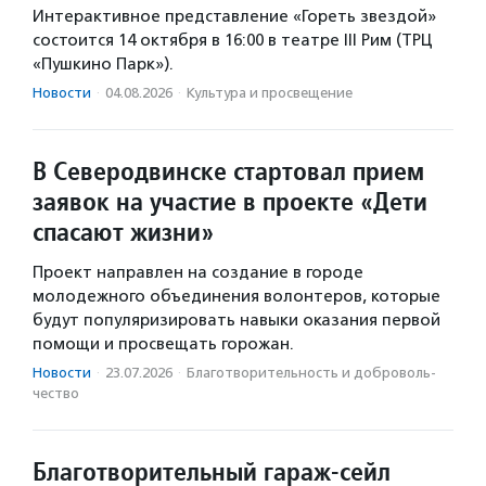
Интерактивное представление «Гореть звездой»
состоится 14 октября в 16:00 в театре III Рим (ТРЦ
«Пушкино Парк»).
Новости
·
04.08.2026
·
Культура и просвещение
В Северодвинске стартовал прием
заявок на участие в проекте «Дети
спасают жизни»
Проект направлен на создание в городе
молодежного объединения волонтеров, которые
будут популяризировать навыки оказания первой
помощи и просвещать горожан.
Новости
·
23.07.2026
·
Благотвори­тель­ность и доброволь­
чест­во
Благотворительный гараж-сейл