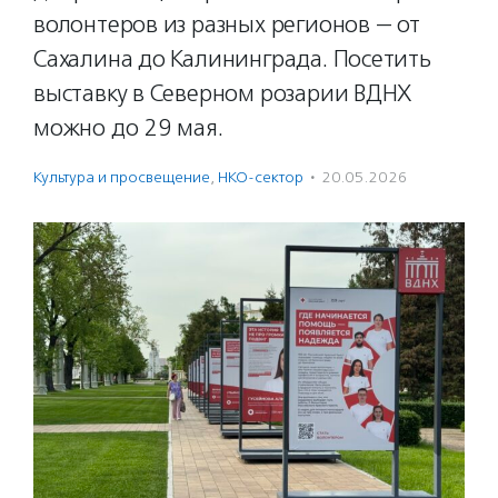
волонтеров из разных регионов — от
Сахалина до Калининграда. Посетить
выставку в Северном розарии ВДНХ
можно до 29 мая.
Культура и просвещение
,
НКО-сектор
·
20.05.2026