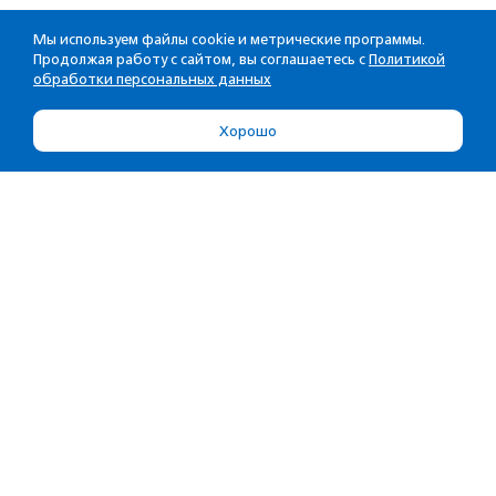
Мы используем файлы cookie и метрические программы.
Продолжая работу с сайтом, вы соглашаетесь с
Политикой
обработки персональных данных
Хорошо