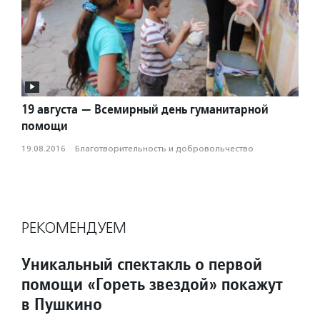
19 августа — Всемирный день гуманитарной
помощи
19.08.2016
·
Благотвори­тель­ность и доброволь­чест­во
РЕКОМЕНДУЕМ
Уникальный спектакль о первой
помощи «Гореть звездой» покажут
в Пушкино