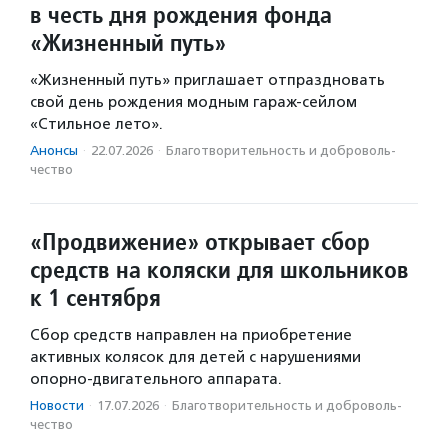
в честь дня рождения фонда
«Жизненный путь»
«Жизненный путь» приглашает отпраздновать
свой день рождения модным гараж-сейлом
«Стильное лето».
Анонсы
·
22.07.2026
·
Благотвори­тель­ность и доброволь­
чест­во
«Продвижение» открывает сбор
средств на коляски для школьников
к 1 сентября
Сбор средств направлен на приобретение
активных колясок для детей с нарушениями
опорно-двигательного аппарата.
Новости
·
17.07.2026
·
Благотвори­тель­ность и доброволь­
чест­во