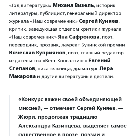
«Год литературы»
Михаил Визель
, историк
литературы, публицист, генеральный директор
журнала «Наш современник»
Сергей Куняев
,
критик, заведующая отделом критики журнала
«Наш современник»
Яна Сафронова
, поэт,
переводчик, прозаик, лауреат Бунинской премии
Вячеслав Куприянов
, поэт, главный редактор
издательства «Вест-Консалтинг»
Евгений
Степанов
, писательница, драматург
Лера
Макарова
и другие литературные деятели.
«Конкурс важен своей объединяющей
миссией, — отмечает Сергей Куняев. —
Жюри, продолжая традицию
Александра Казинцева, выделяет самое
существенное в прозе, поэзии и