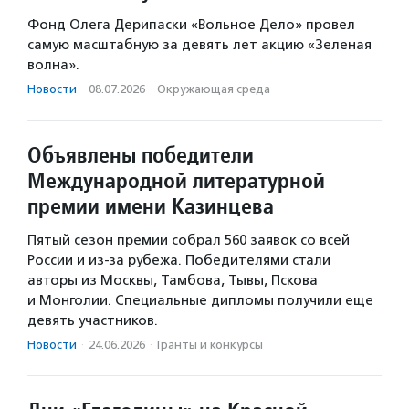
Фонд Олега Дерипаски «Вольное Дело» провел
самую масштабную за девять лет акцию «Зеленая
волна».
Новости
·
08.07.2026
·
Окружающая среда
Объявлены победители
Международной литературной
премии имени Казинцева
Пятый сезон премии собрал 560 заявок со всей
России и из-за рубежа. Победителями стали
авторы из Москвы, Тамбова, Тывы, Пскова
и Монголии. Специальные дипломы получили еще
девять участников.
Новости
·
24.06.2026
·
Гранты и конкурсы