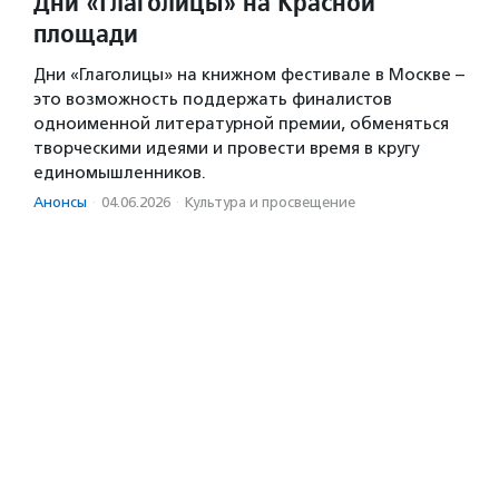
Дни «Глаголицы» на Красной
площади
Дни «Глаголицы» на книжном фестивале в Москве –
это возможность поддержать финалистов
одноименной литературной премии, обменяться
творческими идеями и провести время в кругу
единомышленников.
Анонсы
·
04.06.2026
·
Культура и просвещение