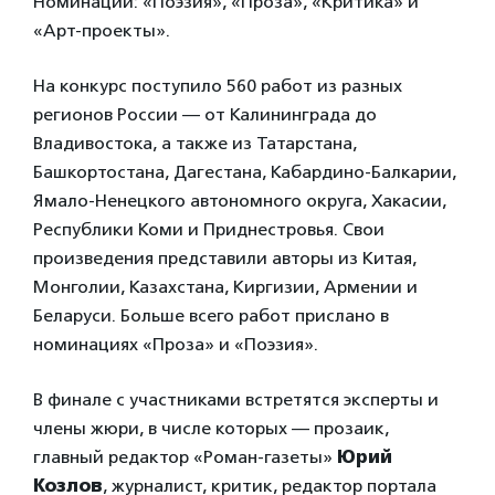
Номинации: «Поэзия», «Проза», «Критика» и
«Арт-проекты».
На конкурс поступило 560 работ из разных
регионов России — от Калининграда до
Владивостока, а также из Татарстана,
Башкортостана, Дагестана, Кабардино-Балкарии,
Ямало-Ненецкого автономного округа, Хакасии,
Республики Коми и Приднестровья. Свои
произведения представили авторы из Китая,
Монголии, Казахстана, Киргизии, Армении и
Беларуси. Больше всего работ прислано в
номинациях «Проза» и «Поэзия».
В финале с участниками встретятся эксперты и
члены жюри, в числе которых — прозаик,
главный редактор «Роман-газеты»
Юрий
Козлов
, журналист, критик, редактор портала