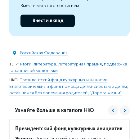
Вместе мы этого достигнем
Внести вклад
Российская Федерация
ТЕГИ:
итоги
,
литература
,
литературная премия
,
поддержка
талантливой молодежи
НКО:
Президентский фонд культурных инициатив
,
Благотворительный фонд помощи детям-сиротам и детям,
оставшимся без попечения родителей, "Дорога жизни"
Узнайте больше в каталоге НКО
Президентский фонд культурных инициатив
Дорог
Услуги:
Президентский фонд культурных
Услуг