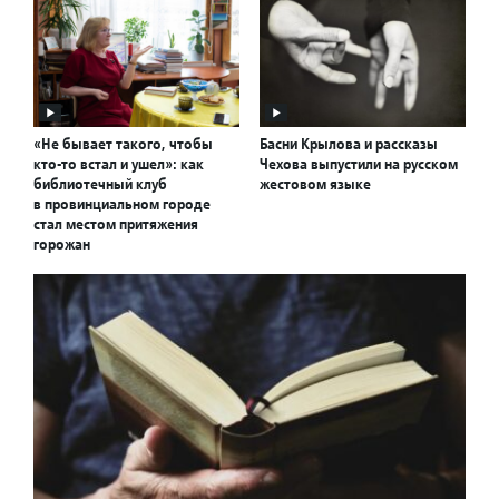
«Не бывает такого, чтобы
Басни Крылова и рассказы
кто-то встал и ушел»: как
Чехова выпустили на русском
библиотечный клуб
жестовом языке
в провинциальном городе
стал местом притяжения
горожан