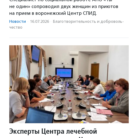
не один» сопроводил двух женщин из приютов
на прием в воронежский Центр СПИД.
Новости
·
16.07.2026
·
Благотвори­тель­ность и доброволь­
чест­во
Эксперты Центра лечебной