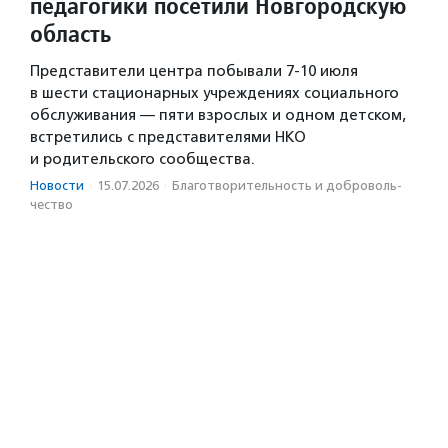
педагогики посетили Новгородскую
область
Представители центра побывали 7-10 июля
в шести стационарных учреждениях социального
обслуживания — пяти взрослых и одном детском,
встретились с представителями НКО
и родительского сообщества.
Новости
·
15.07.2026
·
Благотвори­тель­ность и доброволь­
чест­во