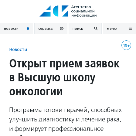
Перейти
к
содержанию
новости
сервисы
поиск
меню
18+
Новости
Открыт прием заявок
в Высшую школу
онкологии
Программа готовит врачей, способных
улучшить диагностику и лечение рака,
и формирует профессиональное