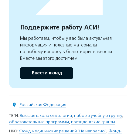
Поддержите работу АСИ!
Мы работаем, чтобы у вас была актуальная
информация и полезные материалы
по любому вопросу в благотворительности.
Вместе мы этого достигнем
Внести вклад
Российская Федерация
ТЕГИ:
Высшая школа онкологии
,
набор в учебную группу
,
образовательные программы
,
президентские гранты
НКО:
Фонд медицинских решений "Не напрасно"
,
Фонд-