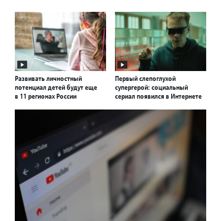
Развивать личностный
Первый слепоглухой
потенциал детей будут еще
супергерой: социальный
в 11 регионах России
сериал появился в Интернете