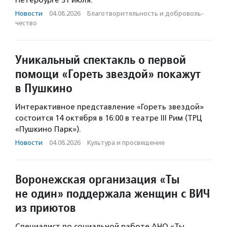
Петербурге 31 июля.
Новости
·
04.08.2026
·
Благотвори­тель­ность и доброволь­
чест­во
Уникальный спектакль о первой
помощи «Гореть звездой» покажут
в Пушкино
Интерактивное представление «Гореть звездой»
состоится 14 октября в 16:00 в театре III Рим (ТРЦ
«Пушкино Парк»).
Новости
·
04.08.2026
·
Культура и просвещение
Воронежская организация «Ты
не один» поддержала женщин с ВИЧ
из приютов
Специалист по социальной работе АНО «Ты