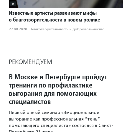
Известные артисты развеивают мифы
о благотворительности в новом ролике
27.08.2020
·
Благотвори­тель­ность и доброволь­чест­во
РЕКОМЕНДУЕМ
В Москве и Петербурге пройдут
тренинги по профилактике
выгорания для помогающих
специалистов
Первый очный семинар «Эмоциональное
выгорание как профессиональная “тень“
помогающего специалиста» состоялся в Санкт-