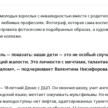
 молодых взрослых с инвалидностью вместе с родител
и любимых профессиях. Фотограф, которая сама воспи
 провела фотосессию в подобранных образах, а худож
е коллажи.
ль — показать: наши дети — это не особый случ
ий жалости. Это личности с мечтами, таланта
алом», — подчеркивает Валентина Нисифорова
— 18-летний Денис с ДЦП. Он окончил школу, учит англ
ндский языки, мечтает озвучивать мультфильмы. Но 
в малодоступны: нет лифтов, адаптированных туалето