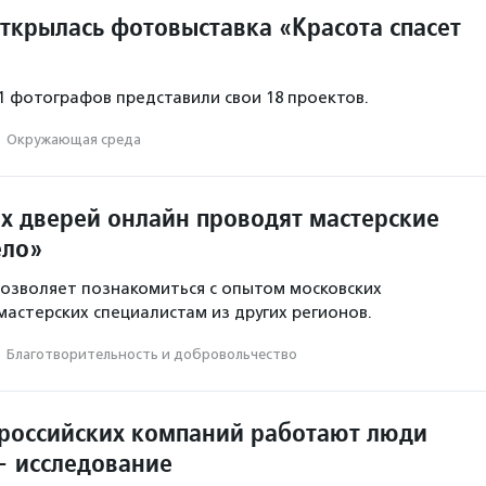
открылась фотовыставка «Красота спасет
11 фотографов представили свои 18 проектов.
·
Окружающая среда
х дверей онлайн проводят мастерские
ело»
озволяет познакомиться с опытом московских
астерских специалистам из других регионов.
·
Благотвори­тель­ность и доброволь­чест­во
 российских компаний работают люди
— исследование