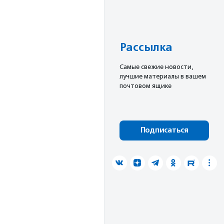
Рассылка
Cамые свежие новости,
лучшие материалы в вашем
почтовом ящике
Подписаться