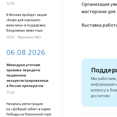
12:59
Организация уже
мастерские для 
В Москве пройдет акция
«Кофе для хорошего
Выставка работа
мальчика» в поддержку
бездомных животных
10:52
·
Прислано НКО
06.08.2026
Минздрав уточнил
Поддерж
правила передачи
пациентам
Мы работаем, 
незарегистрированных
информация и
в России препаратов
вопросу в бла
17:30
достигнем
Началась регистрация
на «Добрый забег» в парке
Победы на Поклонной горе