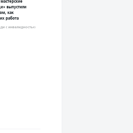
мастерские
и» выпустили
ом, как
их работа
ди с инвалидностью