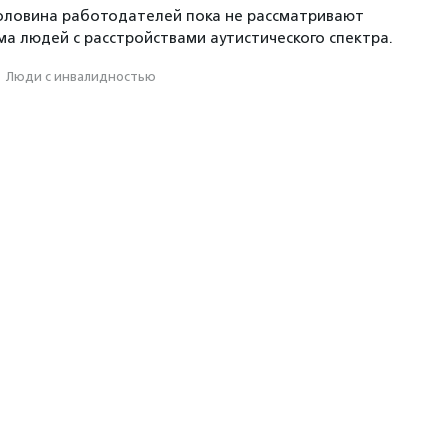
оловина работодателей пока не рассматривают
а людей с расстройствами аутистического спектра.
·
Люди с инвалидностью