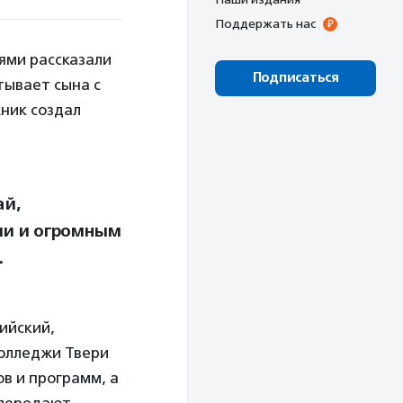
Поддержать нас
ями рассказали
Подписаться
тывает сына с
ник создал
ай,
ми и огромным
.
ийский,
колледжи Твери
в и программ, а