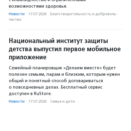
возможностями здоровья.
Новости
·
17.07.2026
·
Благотвори­тель­ность и доброволь­
чест­во
Национальный институт защиты
детства выпустил первое мобильное
приложение
Семейный планировщик «Делаем вместе» будет
полезен семьям, парам и близким, которым нужен
общий и понятный способ договариваться
о повседневных делах. Бесплатный сервис
доступен в RuStore.
Новости
·
17.07.2026
·
Семья и дети