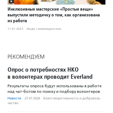
Инклюзивные мастерские «Простые вещи»
выпустили методичку о том, как организована
их работа
11.01.2023
·
Люди с инвалидностью
РЕКОМЕНДУЕМ
Опрос о потребностях НКО
в волонтерах проводит Everland
Результаты опроса будут использованы в работе
над чат-ботом по поиску и подбору волонтеров.
Новости
·
27.07.2026
·
Благотвори­тель­ность и доброволь­
чест­во