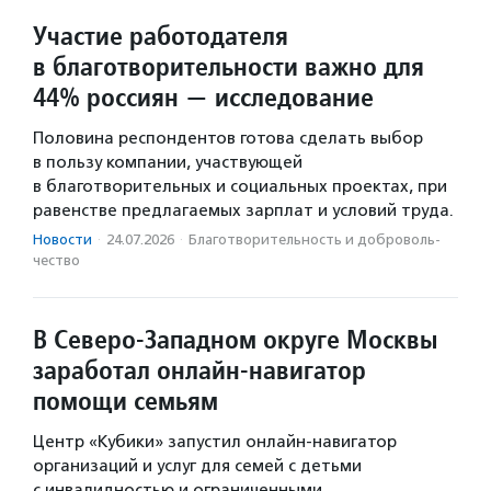
Участие работодателя
в благотворительности важно для
44% россиян — исследование
Половина респондентов готова сделать выбор
в пользу компании, участвующей
в благотворительных и социальных проектах, при
равенстве предлагаемых зарплат и условий труда.
Новости
·
24.07.2026
·
Благотвори­тель­ность и доброволь­
чест­во
В Северо-Западном округе Москвы
заработал онлайн-навигатор
помощи семьям
Центр «Кубики» запустил онлайн-навигатор
организаций и услуг для семей с детьми
с инвалидностью и ограниченными