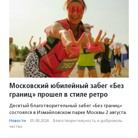
Московский юбилейный забег «Без
границ» прошел в стиле ретро
Десятый благотворительный забег «Без границ»
состоялся в Измайловском парке Москвы 2 августа.
Новости
·
05.08.2026
·
Благотвори­тель­ность и доброволь­
чест­во