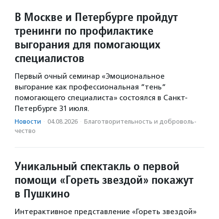
В Москве и Петербурге пройдут
тренинги по профилактике
выгорания для помогающих
специалистов
Первый очный семинар «Эмоциональное
выгорание как профессиональная “тень“
помогающего специалиста» состоялся в Санкт-
Петербурге 31 июля.
Новости
·
04.08.2026
·
Благотвори­тель­ность и доброволь­
чест­во
Уникальный спектакль о первой
помощи «Гореть звездой» покажут
в Пушкино
Интерактивное представление «Гореть звездой»