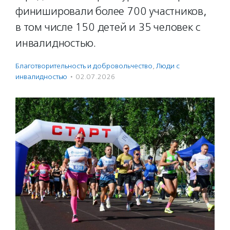
финишировали более 700 участников,
в том числе 150 детей и 35 человек с
инвалидностью.
Благотвори­тель­ность и доброволь­чест­во
,
Люди с
инвалидностью
·
02.07.2026