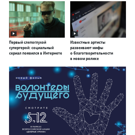
Первый слепоглухой
Известные артисты
супергерой: социальный
развеивают мифы
сериал появился в Интернете
о благотворительности
в новом ролике