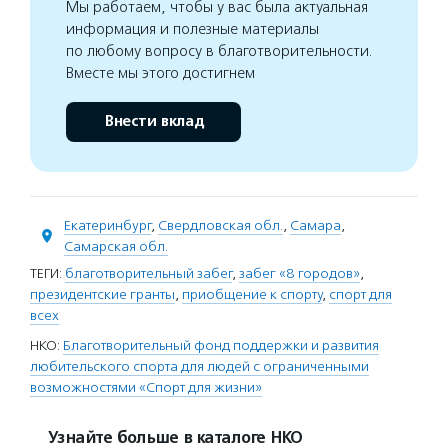
Мы работаем, чтобы у вас была актуальная
информация и полезные материалы
по любому вопросу в благотворительности.
Вместе мы этого достигнем
Внести вклад
Екатеринбург
,
Свердловская обл.
,
Самара
,
Самарская обл.
ТЕГИ:
благотворительный забег
,
забег «8 городов»
,
президентские гранты
,
приобщение к спорту
,
спорт для
всех
НКО:
Благотворительный фонд поддержки и развития
любительского спорта для людей с ограниченными
возможностями «Спорт для жизни»
Узнайте больше в каталоге НКО