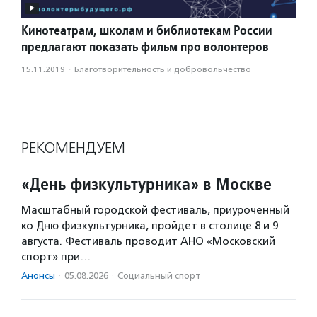
Кинотеатрам, школам и библиотекам России
предлагают показать фильм про волонтеров
15.11.2019
·
Благотвори­тель­ность и доброволь­чест­во
РЕКОМЕНДУЕМ
«День физкультурника» в Москве
Масштабный городской фестиваль, приуроченный
ко Дню физкультурника, пройдет в столице 8 и 9
августа. Фестиваль проводит АНО «Московский
спорт» при…
Анонсы
·
05.08.2026
·
Социальный спорт