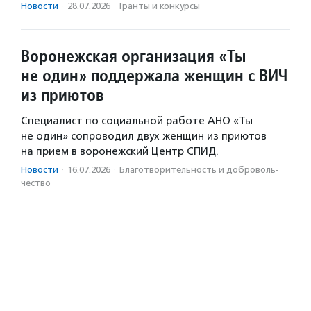
Новости
·
28.07.2026
·
Гранты и конкурсы
Воронежская организация «Ты
не один» поддержала женщин с ВИЧ
из приютов
Специалист по социальной работе АНО «Ты
не один» сопроводил двух женщин из приютов
на прием в воронежский Центр СПИД.
Новости
·
16.07.2026
·
Благотвори­тель­ность и доброволь­
чест­во