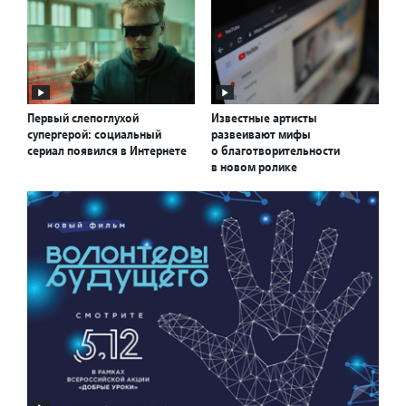
Первый слепоглухой
Известные артисты
супергерой: социальный
развеивают мифы
сериал появился в Интернете
о благотворительности
в новом ролике