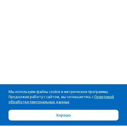
Мы используем файлы cookie и метрические программы.
Продолжая работу с сайтом, вы соглашаетесь с
Политикой
обработки персональных данных
Хорошо