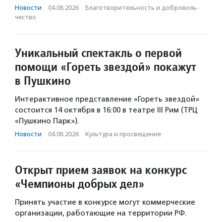
Новости
·
04.08.2026
·
Благотвори­тель­ность и доброволь­
чест­во
Уникальный спектакль о первой
помощи «Гореть звездой» покажут
в Пушкино
Интерактивное представление «Гореть звездой»
состоится 14 октября в 16:00 в театре III Рим (ТРЦ
«Пушкино Парк»).
Новости
·
04.08.2026
·
Культура и просвещение
Открыт прием заявок на конкурс
«Чемпионы добрых дел»
Принять участие в конкурсе могут коммерческие
организации, работающие на территории РФ.