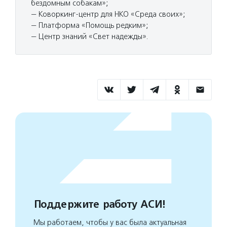
бездомным собакам»;
— Коворкинг-центр для НКО «Среда своих»;
— Платформа «Помощь редким»;
— Центр знаний «Свет надежды».
Поддержите работу АСИ!
Мы работаем, чтобы у вас была актуальная