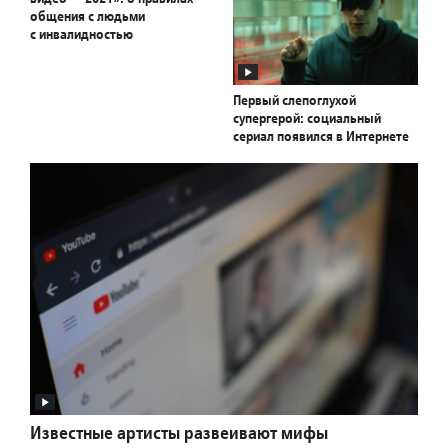
общения с людьми
с инвалидностью
Первый слепоглухой
супергерой: социальный
сериал появился в Интернете
Известные артисты развеивают мифы