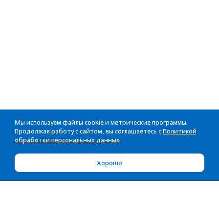
Мы используем файлы cookie и метрические программы.
Продолжая работу с сайтом, вы соглашаетесь с
Политикой
обработки персональных данных
Хорошо