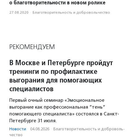
о благотворительности в новом ролике
27.08.2020
·
Благотвори­тель­ность и доброволь­чест­во
РЕКОМЕНДУЕМ
В Москве и Петербурге пройдут
тренинги по профилактике
выгорания для помогающих
специалистов
Первый очный семинар «Эмоциональное
выгорание как профессиональная “тень“
помогающего специалиста» состоялся в Санкт-
Петербурге 31 июля.
Новости
·
04.08.2026
·
Благотвори­тель­ность и доброволь­
чест­во