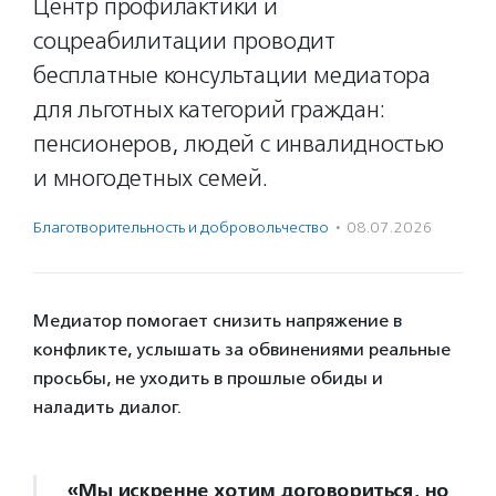
Центр профилактики и
соцреабилитации проводит
бесплатные консультации медиатора
для льготных категорий граждан:
пенсионеров, людей с инвалидностью
и многодетных семей.
Благотвори­тель­ность и доброволь­чест­во
·
08.07.2026
Медиатор помогает снизить напряжение в
конфликте, услышать за обвинениями реальные
просьбы, не уходить в прошлые обиды и
наладить диалог.
«Мы искренне хотим договориться, но