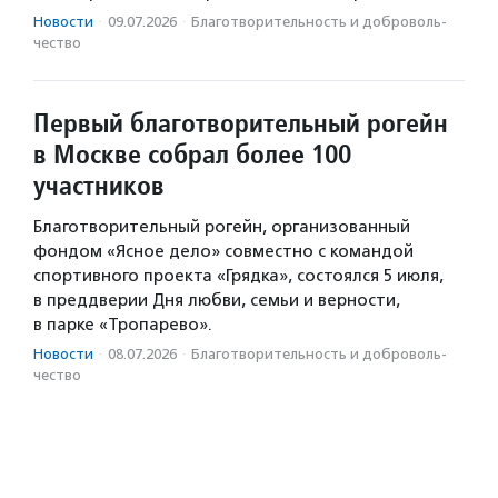
Новости
·
09.07.2026
·
Благотвори­тель­ность и доброволь­
чест­во
Первый благотворительный рогейн
в Москве собрал более 100
участников
Благотворительный рогейн, организованный
фондом «Ясное дело» совместно с командой
спортивного проекта «Грядка», состоялся 5 июля,
в преддверии Дня любви, семьи и верности,
в парке «Тропарево».
Новости
·
08.07.2026
·
Благотвори­тель­ность и доброволь­
чест­во