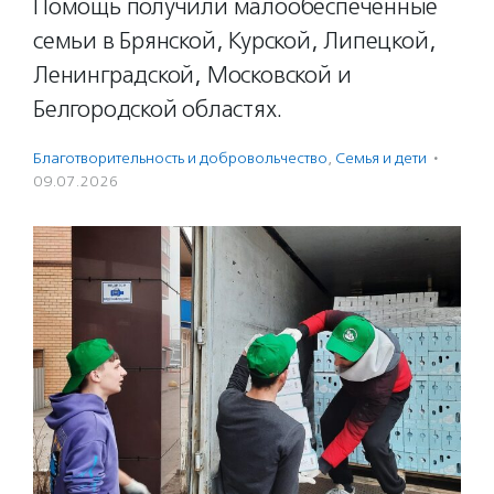
Помощь получили малообеспеченные
семьи в Брянской, Курской, Липецкой,
Ленинградской, Московской и
Белгородской областях.
Благотвори­тель­ность и доброволь­чест­во
,
Семья и дети
·
09.07.2026