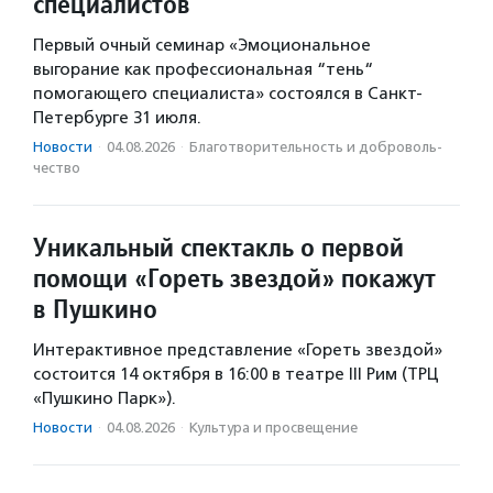
специалистов
Первый очный семинар «Эмоциональное
выгорание как профессиональная “тень“
помогающего специалиста» состоялся в Санкт-
Петербурге 31 июля.
Новости
·
04.08.2026
·
Благотвори­тель­ность и доброволь­
чест­во
Уникальный спектакль о первой
помощи «Гореть звездой» покажут
в Пушкино
Интерактивное представление «Гореть звездой»
состоится 14 октября в 16:00 в театре III Рим (ТРЦ
«Пушкино Парк»).
Новости
·
04.08.2026
·
Культура и просвещение