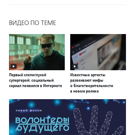
ВИДЕО ПО ТЕМЕ
Первый слепоглухой
Известные артисты
супергерой: социальный
развеивают мифы
сериал появился в Интернете
о благотворительности
в новом ролике