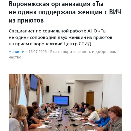
Воронежская организация «Ты
не один» поддержала женщин с ВИЧ
из приютов
Специалист по социальной работе АНО «Ты
не один» сопроводил двух женщин из приютов
на прием в воронежский Центр СПИД.
Новости
·
16.07.2026
·
Благотвори­тель­ность и доброволь­
чест­во