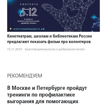
Кинотеатрам, школам и библиотекам России
предлагают показать фильм про волонтеров
15.11.2019
·
Благотвори­тель­ность и доброволь­чест­во
РЕКОМЕНДУЕМ
В Москве и Петербурге пройдут
тренинги по профилактике
выгорания для помогающих